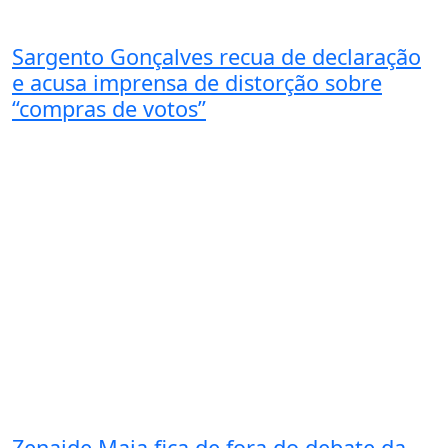
Sargento Gonçalves recua de declaração
e acusa imprensa de distorção sobre
“compras de votos”
Zenaide Maia fica de fora do debate da