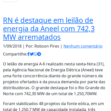
Notas
RN é destaque em leilão de
energia da Aneel com 742,3
MW arrematados
1/09/2018
| Por: Robson Pires |
Nenhum comentário
Compartilhe:
O leilão de energia A-6 realizado nesta sexta-feira (31),
pela Agência Nacional de Energia Elétrica (Aneel) teve
uma forte concorrência diante do grande número de
projetos ofertados e da pouca demanda por parte das
distribuidoras. O grande destaque foi o Rio Grande do
Norte com 742,30 MW de um total de 1.250,70MW.
Foram viabilizados 48 projetos da fonte eólica, em um
total de 1.250,7 MW de capacidade instalada, três