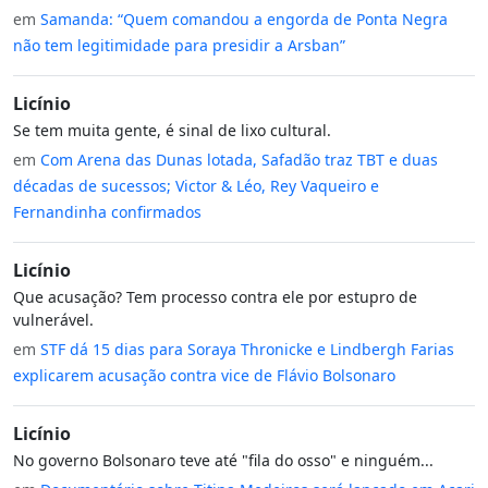
em
Samanda: “Quem comandou a engorda de Ponta Negra
não tem legitimidade para presidir a Arsban”
Licínio
Se tem muita gente, é sinal de lixo cultural.
em
Com Arena das Dunas lotada, Safadão traz TBT e duas
décadas de sucessos; Victor & Léo, Rey Vaqueiro e
Fernandinha confirmados
Licínio
Que acusação? Tem processo contra ele por estupro de
vulnerável.
em
STF dá 15 dias para Soraya Thronicke e Lindbergh Farias
explicarem acusação contra vice de Flávio Bolsonaro
Licínio
No governo Bolsonaro teve até "fila do osso" e ninguém...