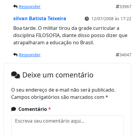
Responder
33967
silvan Batista Teixeira
12/07/2008 às 17:22
Boa tarde. O militar tirou da grade curricular a
disciplina FILOSOFIA, diante disso posso dizer que
atrapalharam a educação no Brasil.
Responder
34047
Deixe um comentário
O seu endereço de e-mail não será publicado.
Campos obrigatórios são marcados com
*
Comentário
*