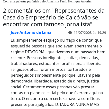
Com uma palestra proferida pelo Jornalista Paulo Henrique Amorim.
2 comentários em "
Representantes da
Casa do Empresário de Caicó vão se
encontrar com famoso jornalista
"
José Antonio de Lima
11/07/2008 às 19:29
Eu simplesmente esqueço ou “faço de conta” que
esquecí de pessoas que apoiavam abertamente o
regime DITATORIAL que tivemos num passado bem
recente. Pessoas inteligentes, cultas, dedicadas,
trabalhadores, estudantes, profissionais liberais,
religiosos etc… foram mortos, torturados e
perseguidos simplesmente porque lutavam pela
democracia, liberdade, estado de direito, justiça
social. Certamente essas pessoas vão prestar
contas no plano celestial pelo que fizeram aqui na
terra. O encontro com certeza haverá com Deus
presente para julgá-los. DITADURA NUNCA MAIS!!!!