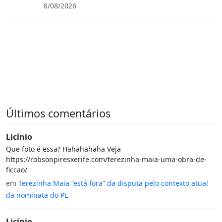
8/08/2026
Últimos comentários
Licínio
Que foto é essa? Hahahahaha Veja
https://robsonpiresxerife.com/terezinha-maia-uma-obra-de-
ficcao/
em
Terezinha Maia “está fora” da disputa pelo contexto atual
da nominata do PL
Licínio