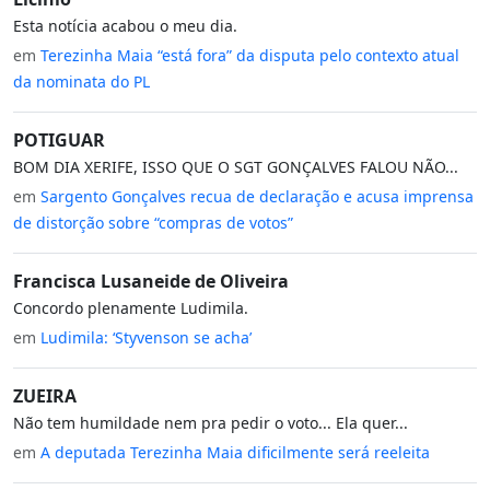
Esta notícia acabou o meu dia.
em
Terezinha Maia “está fora” da disputa pelo contexto atual
da nominata do PL
POTIGUAR
BOM DIA XERIFE, ISSO QUE O SGT GONÇALVES FALOU NÃO...
em
Sargento Gonçalves recua de declaração e acusa imprensa
de distorção sobre “compras de votos”
Francisca Lusaneide de Oliveira
Concordo plenamente Ludimila.
em
Ludimila: ‘Styvenson se acha’
ZUEIRA
Não tem humildade nem pra pedir o voto... Ela quer...
em
A deputada Terezinha Maia dificilmente será reeleita