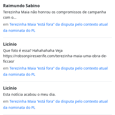
Raimundo Sabino
Terezinha Maia não honrou os compromissos de campanha
com o...
em
Terezinha Maia “está fora” da disputa pelo contexto atual
da nominata do PL
Licínio
Que foto é essa? Hahahahaha Veja
https://robsonpiresxerife.com/terezinha-maia-uma-obra-de-
ficcao/
em
Terezinha Maia “está fora” da disputa pelo contexto atual
da nominata do PL
Licínio
Esta notícia acabou o meu dia.
em
Terezinha Maia “está fora” da disputa pelo contexto atual
da nominata do PL