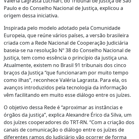
Valeria Lagrasta Luchiari, do Tribunal de Justiça de São
Paulo e do Conselho Nacional de Justiça, explicou a
origem dessa iniciativa.
Inspirada pelo modelo adotado pela Comunidade
Europeia, que reúne vários países, a versão brasileira
criada com a Rede Nacional de Cooperação Judiciária
baseia-se na resolução Nº 38 do Conselho Nacional de
Justiça, tem como essência o princípio da justiça una.
Atualmente, existem no Brasil 91 tribunais dos cinco
braços da Justiça “que funcionaram por muito tempo
como ilhas”, reconhece Valéria Lagrasta. Para ela, os
avanços introduzidos pela tecnologia da informação
vêm facilitando em muito esse diálogo entre os juízes.
O objetivo dessa Rede é “aproximar as instâncias e
órgãos da justiça”, explica Alexandre Érico da Silva, um
dos juízes cooperadores do TRT-RN. “Com a criação dos
canais de comunicação o diálogo entre os juízes de
diferentes ramos do Judiciário vão ocorrer de forma