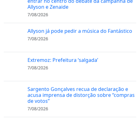
entrar no centro do debate da campanha de
Allyson e Zenaide
7/08/2026
Allyson já pode pedir a música do Fantástico
7/08/2026
Extremoz: Prefeitura ‘salgada’
7/08/2026
Sargento Gonçalves recua de declaração e
acusa imprensa de distorção sobre “compras
de votos”
7/08/2026