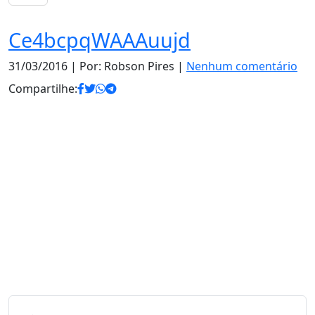
Ce4bcpqWAAAuujd
31/03/2016
| Por: Robson Pires |
Nenhum comentário
Compartilhe: