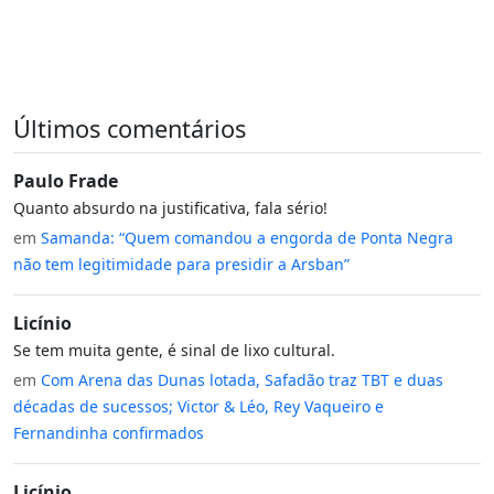
Últimos comentários
Paulo Frade
Quanto absurdo na justificativa, fala sério!
em
Samanda: “Quem comandou a engorda de Ponta Negra
não tem legitimidade para presidir a Arsban”
Licínio
Se tem muita gente, é sinal de lixo cultural.
em
Com Arena das Dunas lotada, Safadão traz TBT e duas
décadas de sucessos; Victor & Léo, Rey Vaqueiro e
Fernandinha confirmados
Licínio