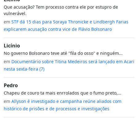
Que acusação? Tem processo contra ele por estupro de
vulnerável.
em
STF dá 15 dias para Soraya Thronicke e Lindbergh Farias
explicarem acusação contra vice de Flávio Bolsonaro
Licínio
No governo Bolsonaro teve até "fila do osso" e ninguém...
em
Documentário sobre Titina Medeiros será lançado em Acari
nesta sexta-feira (7)
Pedro
Chapeu de couro ta mais enrrolados que o fumo preto,...
em
Allyson é investigado e campanha reúne aliados com
histórico de prisões e de processos e investigações