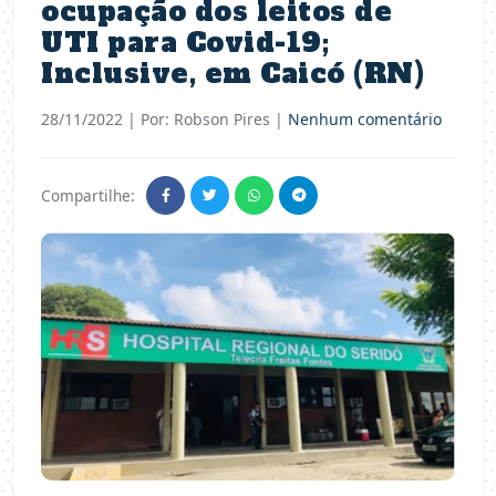
ocupação dos leitos de
UTI para Covid-19;
Inclusive, em Caicó (RN)
28/11/2022
| Por: Robson Pires |
Nenhum comentário
Compartilhe: