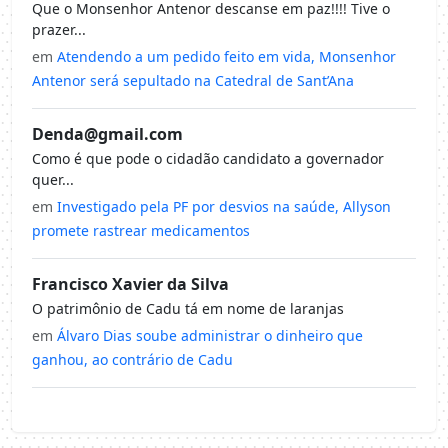
Que o Monsenhor Antenor descanse em paz!!!! Tive o
prazer...
em
Atendendo a um pedido feito em vida, Monsenhor
Antenor será sepultado na Catedral de Sant’Ana
Denda@gmail.com
Como é que pode o cidadão candidato a governador
quer...
em
Investigado pela PF por desvios na saúde, Allyson
promete rastrear medicamentos
Francisco Xavier da Silva
O patrimônio de Cadu tá em nome de laranjas
em
Álvaro Dias soube administrar o dinheiro que
ganhou, ao contrário de Cadu