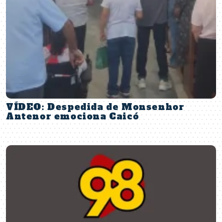
VÍDEO: Despedida de Monsenhor
Antenor emociona Caicó