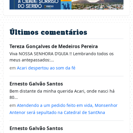
Últimos comentários
Tereza Gonçalves de Medeiros Pereira
Viva NOSSA SENHORA D’GUIA !! Lembrando todos os
meus antepassados:...
em
Acari despertou ao som da fé
Ernesto Galvão Santos
Bem distante da minha querida Acari, onde nasci há
80...
em
Atendendo a um pedido feito em vida, Monsenhor
Antenor será sepultado na Catedral de Sant’Ana
Ernesto Galvão Santos