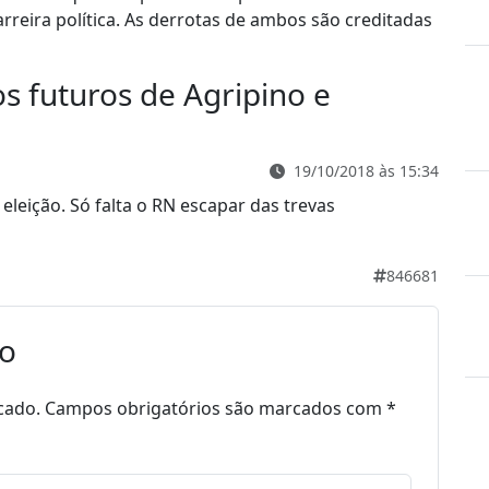
rreira política. As derrotas de ambos são creditadas
s futuros de Agripino e
19/10/2018 às 15:34
eleição. Só falta o RN escapar das trevas
846681
io
cado.
Campos obrigatórios são marcados com
*