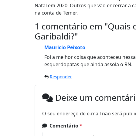
Natal em 2020. Outros que vão encerrar a ca
na conta de Temer.
1 comentário em "
Quais o
Garibaldi?
"
Mauricio Peixoto
Foi a melhor coisa que aconteceu nessa 
esquerdopatas que ainda assola o RN.
Responder
Deixe um comentár
O seu endereço de e-mail não será publi
Comentário
*