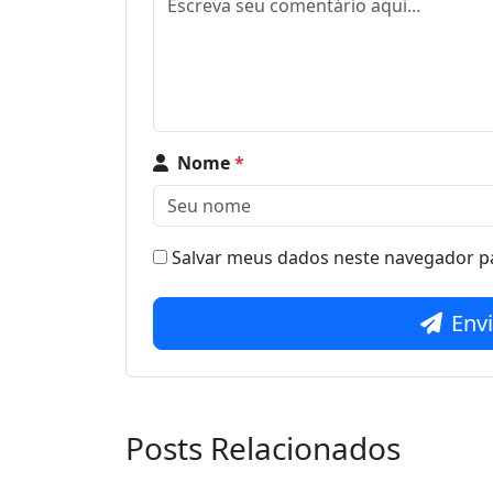
Nome
*
Salvar meus dados neste navegador pa
Env
Posts Relacionados