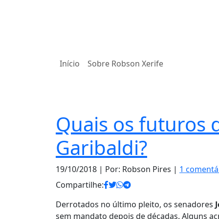
Início
Sobre Robson Xerife
Notas
Quais os futuros 
Garibaldi?
19/10/2018
| Por: Robson Pires |
1 comentá
Compartilhe:
Derrotados no último pleito, os senadores
sem mandato depois de décadas. Alguns acr