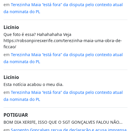
em
Terezinha Maia “está fora” da disputa pelo contexto atual
da nominata do PL
Licínio
Que foto é essa? Hahahahaha Veja
https://robsonpiresxerife.com/terezinha-maia-uma-obra-de-
ficcao/
em
Terezinha Maia “está fora” da disputa pelo contexto atual
da nominata do PL
Licínio
Esta notícia acabou o meu dia.
em
Terezinha Maia “está fora” da disputa pelo contexto atual
da nominata do PL
POTIGUAR
BOM DIA XERIFE, ISSO QUE O SGT GONÇALVES FALOU NÃO...
em
Sargento Gonçalves recua de declaração e acusa imprensa