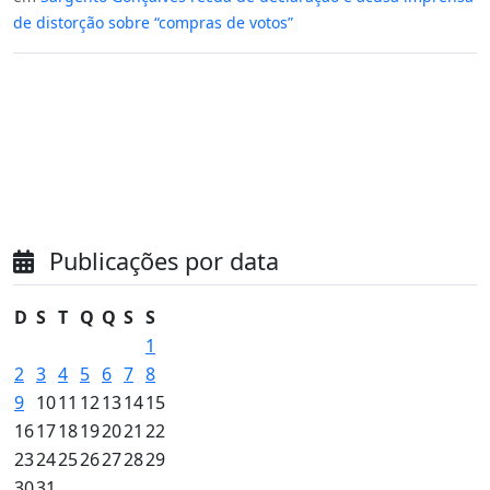
de distorção sobre “compras de votos”
Publicações por data
D
S
T
Q
Q
S
S
1
2
3
4
5
6
7
8
9
10
11
12
13
14
15
16
17
18
19
20
21
22
23
24
25
26
27
28
29
30
31