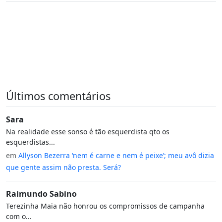
Últimos comentários
Sara
Na realidade esse sonso é tão esquerdista qto os
esquerdistas...
em
Allyson Bezerra ‘nem é carne e nem é peixe’; meu avô dizia
que gente assim não presta. Será?
Raimundo Sabino
Terezinha Maia não honrou os compromissos de campanha
com o...