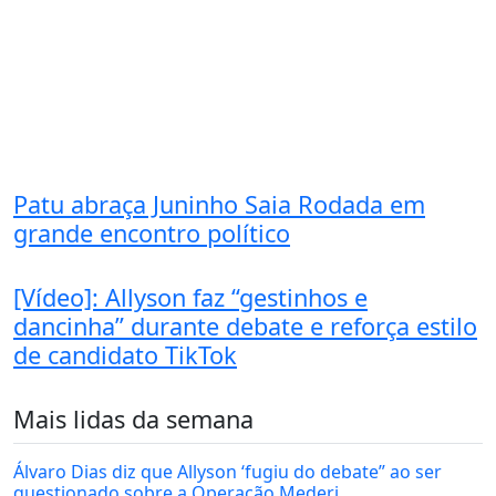
Patu abraça Juninho Saia Rodada em
grande encontro político
[Vídeo]: Allyson faz “gestinhos e
dancinha” durante debate e reforça estilo
de candidato TikTok
Mais lidas da semana
Álvaro Dias diz que Allyson ‘fugiu do debate” ao ser
questionado sobre a Operação Mederi