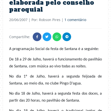
elaborada pelo conselho
paroquial
20/06/2007
| Por: Robson Pires |
1 comentário
Compartilhe:
A programação Social da festa de Santana é a seguinte:
De 18 a 29 de Julho, haverá o funcionamento do pavilhão
de Santana, com música ao vivo todas as noites.
No dia 1º de Julho, haverá a segunda feijoada de
Santana, ao meio dia, no clube Pingo D’agua.
No dia 18 de Julho, haverá a segunda festa dos doces, a
partir das 20 horas, no pavilhão de Santana.
No dia 19 de Julho, haverá o tradicional jantar de