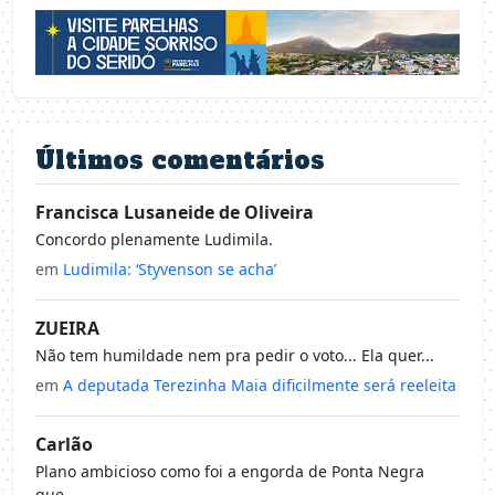
Últimos comentários
Francisca Lusaneide de Oliveira
Concordo plenamente Ludimila.
em
Ludimila: ‘Styvenson se acha’
ZUEIRA
Não tem humildade nem pra pedir o voto... Ela quer...
em
A deputada Terezinha Maia dificilmente será reeleita
Carlão
Plano ambicioso como foi a engorda de Ponta Negra
que...