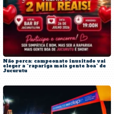
Não perca: campeonato inusitado vai
eleger a “rapariga mais gente boa” de
Jucurutu