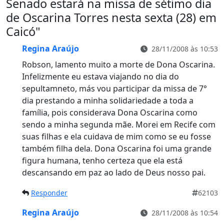
Senado estará na missa de sétimo dia
de Oscarina Torres nesta sexta (28) em
Caicó
"
Regina Araújo
28/11/2008 às 10:53
Robson, lamento muito a morte de Dona Oscarina.
Infelizmente eu estava viajando no dia do
sepultamneto, más vou participar da missa de 7°
dia prestando a minha solidariedade a toda a
família, pois considerava Dona Oscarina como
sendo a minha segunda mãe. Morei em Recife com
suas filhas e ela cuidava de mim como se eu fosse
também filha dela. Dona Oscarina foi uma grande
figura humana, tenho certeza que ela está
descansando em paz ao lado de Deus nosso pai.
Responder
62103
Regina Araújo
28/11/2008 às 10:54