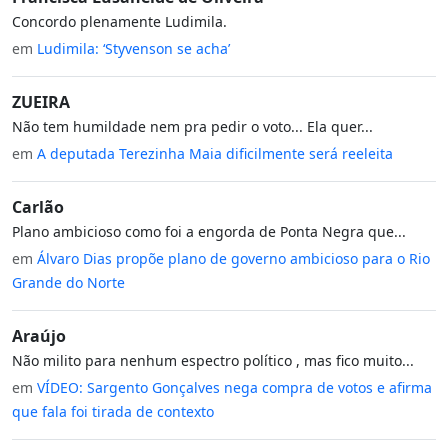
Concordo plenamente Ludimila.
em
Ludimila: ‘Styvenson se acha’
ZUEIRA
Não tem humildade nem pra pedir o voto... Ela quer...
em
A deputada Terezinha Maia dificilmente será reeleita
Carlão
Plano ambicioso como foi a engorda de Ponta Negra que...
em
Álvaro Dias propõe plano de governo ambicioso para o Rio
Grande do Norte
Araújo
Não milito para nenhum espectro político , mas fico muito...
em
VÍDEO: Sargento Gonçalves nega compra de votos e afirma
que fala foi tirada de contexto