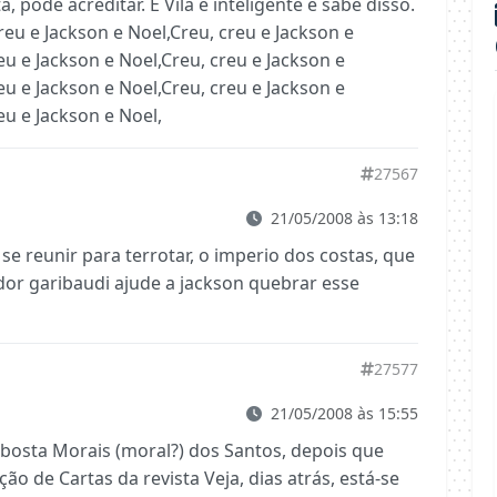
 pode acreditar. E Vila e inteligente e sabe disso.
reu e Jackson e Noel,Creu, creu e Jackson e
eu e Jackson e Noel,Creu, creu e Jackson e
eu e Jackson e Noel,Creu, creu e Jackson e
eu e Jackson e Noel,
27567
21/05/2008 às 13:18
se reunir para terrotar, o imperio dos costas, que
or garibaudi ajude a jackson quebrar esse
27577
21/05/2008 às 15:55
ilbosta Morais (moral?) dos Santos, depois que
o de Cartas da revista Veja, dias atrás, está-se