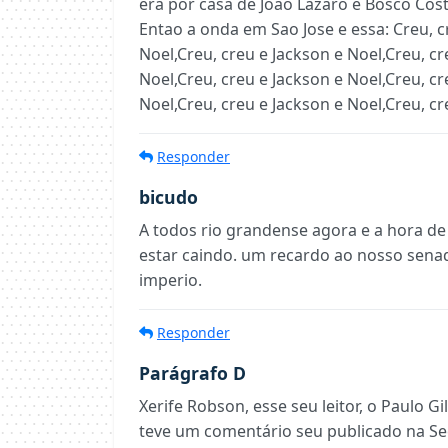
era por casa de Joao Lazaro e Bosco Costa,
Entao a onda em Sao Jose e essa: Creu, c
Noel,Creu, creu e Jackson e Noel,Creu, cr
Noel,Creu, creu e Jackson e Noel,Creu, cr
Noel,Creu, creu e Jackson e Noel,Creu, cr
Responder
bicudo
A todos rio grandense agora e a hora de 
estar caindo. um recardo ao nosso senad
imperio.
Responder
Parágrafo D
Xerife Robson, esse seu leitor, o Paulo G
teve um comentário seu publicado na Seçã