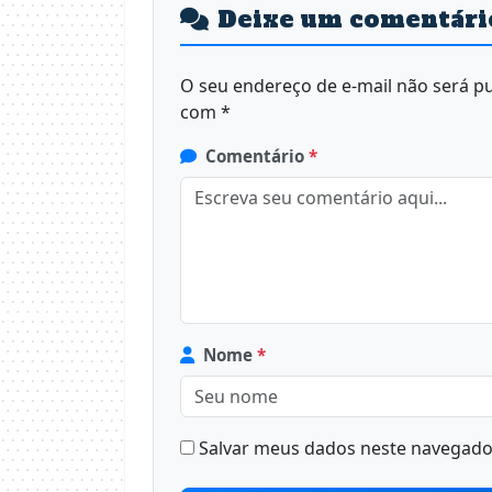
Deixe um comentári
O seu endereço de e-mail não será pu
com
*
Comentário
*
Nome
*
Salvar meus dados neste navegador