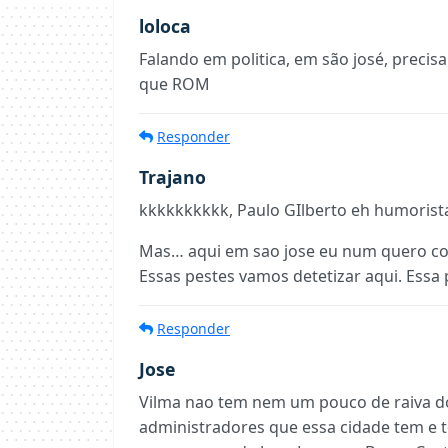
loloca
Falando em politica, em são josé, precis
que ROM
Responder
Trajano
kkkkkkkkkk, Paulo GIlberto eh humorist
Mas… aqui em sao jose eu num quero co
Essas pestes vamos detetizar aqui. Essa 
Responder
Jose
Vilma nao tem nem um pouco de raiva do
administradores que essa cidade tem e t