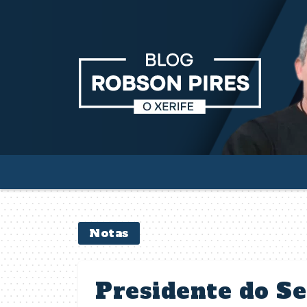
Notas
Presidente do Se