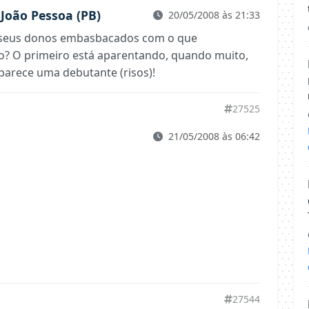
 João Pessoa (PB)
20/05/2008 às 21:33
os seus donos embasbacados com o que
ão? O primeiro está aparentando, quando muito,
parece uma debutante (risos)!
27525
21/05/2008 às 06:42
27544