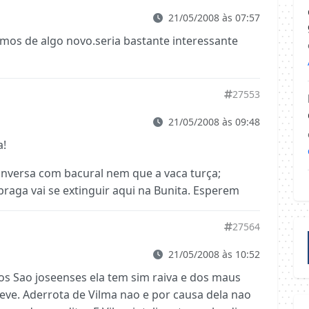
21/05/2008 às 07:57
amos de algo novo.seria bastante interessante
27553
21/05/2008 às 09:48
a!
nversa com bacural nem que a vaca turça;
praga vai se extinguir aqui na Bunita. Esperem
27564
21/05/2008 às 10:52
s Sao joseenses ela tem sim raiva e dos maus
eve. Aderrota de Vilma nao e por causa dela nao