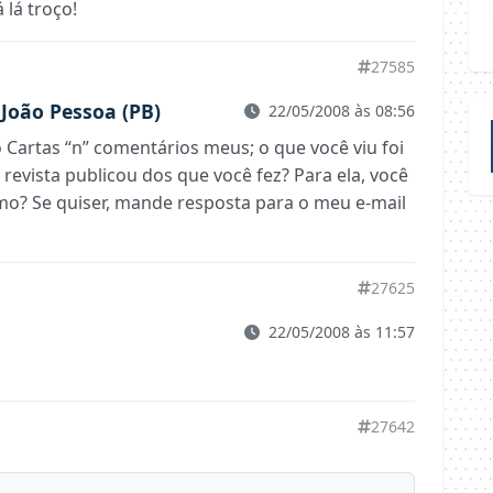
 lá troço!
27585
 João Pessoa (PB)
22/05/2008 às 08:56
o Cartas “n” comentários meus; o que você viu foi
revista publicou dos que você fez? Para ela, você
o? Se quiser, mande resposta para o meu e-mail
27625
22/05/2008 às 11:57
27642