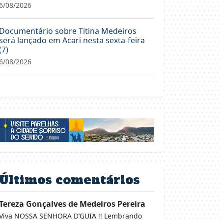
6/08/2026
Documentário sobre Titina Medeiros
será lançado em Acari nesta sexta-feira
(7)
6/08/2026
Últimos comentários
Tereza Gonçalves de Medeiros Pereira
Viva NOSSA SENHORA D’GUIA !! Lembrando