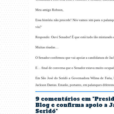
Meu amigo Robson,
Essa história não procede! Nós vamos sim para o palanq
viu?
Respondo: Ouvi Senador! É que está tudo tão misturado q
Muitas risadas…
O Senador confirmou que vai apoiar a candidatura de Ja
E… final de conversa que o Senador estava muito ocupa
Em São José do Seridó a Governadora Wilma de Faria, P
Jackson Dantas. Estarão, portanto, em palanques diferent
9 comentários em "
Presid
Blog e confirma apoio a 
Seridó
"