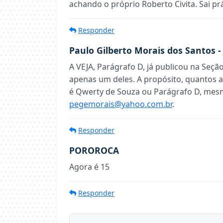
achando o próprio Roberto Civita. Sai prá
Responder
Paulo Gilberto Morais dos Santos -
A VEJA, Parágrafo D, já publicou na Seçã
apenas um deles. A propósito, quantos a 
é Qwerty de Souza ou Parágrafo D, mesm
pegemorais@yahoo.com.br
.
Responder
POROROCA
Agora é 15
Responder