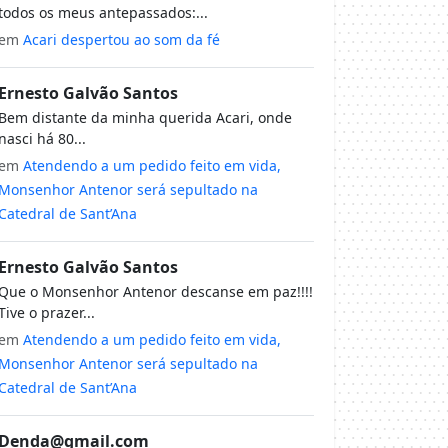
todos os meus antepassados:...
em
Acari despertou ao som da fé
Ernesto Galvão Santos
Bem distante da minha querida Acari, onde
nasci há 80...
em
Atendendo a um pedido feito em vida,
Monsenhor Antenor será sepultado na
Catedral de Sant’Ana
Ernesto Galvão Santos
Que o Monsenhor Antenor descanse em paz!!!!
Tive o prazer...
em
Atendendo a um pedido feito em vida,
Monsenhor Antenor será sepultado na
Catedral de Sant’Ana
Denda@gmail.com