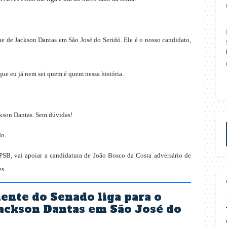
ue de Jackson Dantas em São José do Seridó. Ele é o nosso candidato,
ue eu já nem sei quem é quem nessa história.
ckson Dantas. Sem dúvidas!
do.
SB, vai apoiar a candidatura de João Bosco da Costa adversário de
es.
ente do Senado liga para o
Jackson Dantas em São José do