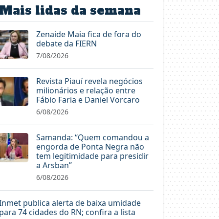
Mais lidas da semana
Zenaide Maia fica de fora do
debate da FIERN
7/08/2026
Revista Piauí revela negócios
milionários e relação entre
Fábio Faria e Daniel Vorcaro
6/08/2026
Samanda: “Quem comandou a
engorda de Ponta Negra não
tem legitimidade para presidir
a Arsban”
6/08/2026
Inmet publica alerta de baixa umidade
para 74 cidades do RN; confira a lista