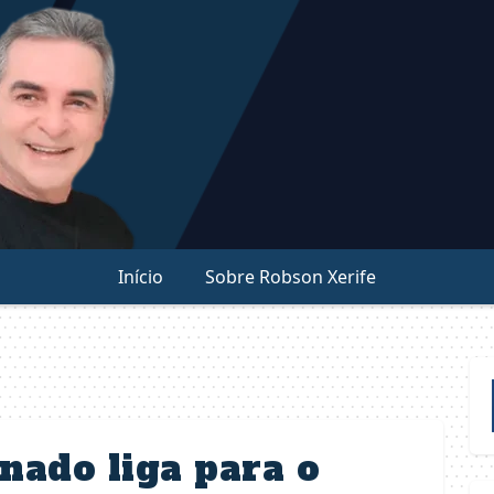
Início
Sobre Robson Xerife
nado liga para o