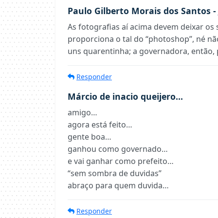
Paulo Gilberto Morais dos Santos -
As fotografias aí acima devem deixar 
proporciona o tal do “photoshop”, né n
uns quarentinha; a governadora, então, 
Responder
Márcio de inacio queijero...
amigo…
agora está feito…
gente boa…
ganhou como governado…
e vai ganhar como prefeito…
“sem sombra de duvidas”
abraço para quem duvida…
Responder