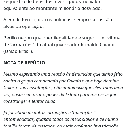
sequestro de bens dos investigados, no valor
equivalente ao montante milionário desviado.
Além de Perillo, outros políticos e empresários são
alvos da operação.
Perillo negou qualquer ilegalidade e sugeriu ser vítima
de “armações” do atual governador Ronaldo Caiado
(União Brasil).
NOTA DE REPÚDIO
Mesmo esperando uma reação às denúncias que tenho feito
contra o grupo comandado por Caiado e que hoje domina
Goiás e suas instituições, não imaginava que eles, mais uma
vez, ousassem usar o poder do Estado para me perseguir,
constranger e tentar calar.
Já fui vítima de outras armações e “operações”
encomendadas, quando todos os meus sigilos e de minha
família foram devassados, na mais profunda investigação