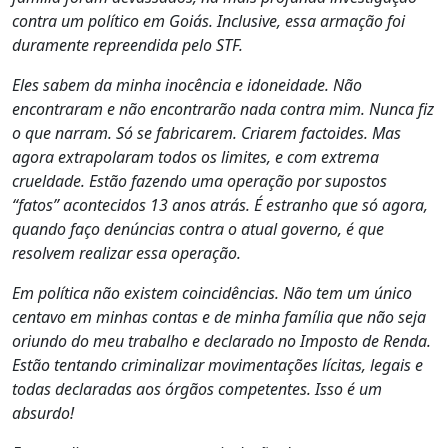
contra um político em Goiás. Inclusive, essa armação foi
duramente repreendida pelo STF.
Eles sabem da minha inocência e idoneidade. Não
encontraram e não encontrarão nada contra mim. Nunca fiz
o que narram. Só se fabricarem. Criarem factoides. Mas
agora extrapolaram todos os limites, e com extrema
crueldade. Estão fazendo uma operação por supostos
“fatos” acontecidos 13 anos atrás. É estranho que só agora,
quando faço denúncias contra o atual governo, é que
resolvem realizar essa operação.
Em política não existem coincidências. Não tem um único
centavo em minhas contas e de minha família que não seja
oriundo do meu trabalho e declarado no Imposto de Renda.
Estão tentando criminalizar movimentações lícitas, legais e
todas declaradas aos órgãos competentes. Isso é um
absurdo!