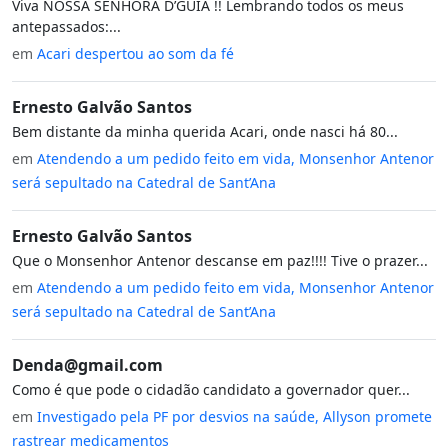
Viva NOSSA SENHORA D’GUIA !! Lembrando todos os meus
antepassados:...
em
Acari despertou ao som da fé
Ernesto Galvão Santos
Bem distante da minha querida Acari, onde nasci há 80...
em
Atendendo a um pedido feito em vida, Monsenhor Antenor
será sepultado na Catedral de Sant’Ana
Ernesto Galvão Santos
Que o Monsenhor Antenor descanse em paz!!!! Tive o prazer...
em
Atendendo a um pedido feito em vida, Monsenhor Antenor
será sepultado na Catedral de Sant’Ana
Denda@gmail.com
Como é que pode o cidadão candidato a governador quer...
em
Investigado pela PF por desvios na saúde, Allyson promete
rastrear medicamentos