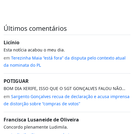
Últimos comentários
Licínio
Esta notícia acabou o meu dia.
em
Terezinha Maia “está fora” da disputa pelo contexto atual
da nominata do PL
POTIGUAR
BOM DIA XERIFE, ISSO QUE O SGT GONÇALVES FALOU NÃO...
em
Sargento Gonçalves recua de declaração e acusa imprensa
de distorção sobre “compras de votos”
Francisca Lusaneide de Oliveira
Concordo plenamente Ludimila.