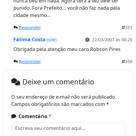
nunca deu em nada. Agora será a vez dele ser
punido. Fora Prefeito… você não faz nada pela
cidade mesmo…
Responder
357
Fátima Costa
(
site
)
22/03/2007 às 06:26
Obrigada pela atenção meu caro Robson Pires
Responder
358
Deixe um comentário
O seu endereço de e-mail não será publicado.
Campos obrigatórios são marcados com
*
Comentário
*