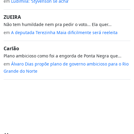
em
Ludimila: ‘Styvenson se acha’
ZUEIRA
Não tem humildade nem pra pedir o voto... Ela quer...
em
A deputada Terezinha Maia dificilmente será reeleita
Carlão
Plano ambicioso como foi a engorda de Ponta Negra que...
em
Álvaro Dias propõe plano de governo ambicioso para o Rio
Grande do Norte