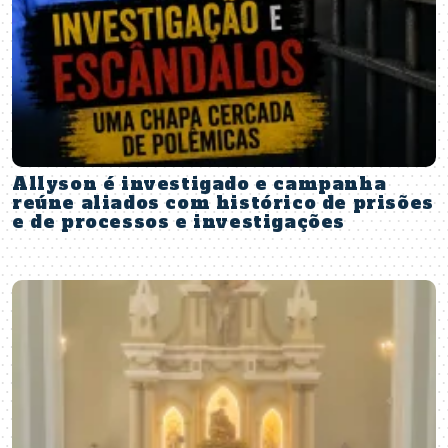
Allyson é investigado e campanha
reúne aliados com histórico de prisões
e de processos e investigações