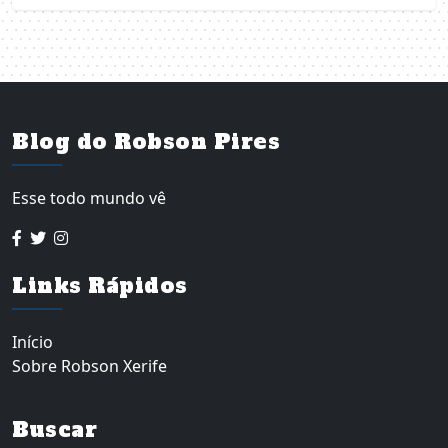
Blog do Robson Pires
Esse todo mundo vê
Links Rápidos
Início
Sobre Robson Xerife
Buscar