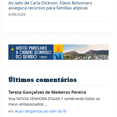
Ao lado de Carla Dickson, Flávio Bolsonaro
assegura recursos para famílias atípicas
6/08/2026
Últimos comentários
Tereza Gonçalves de Medeiros Pereira
Viva NOSSA SENHORA D’GUIA !! Lembrando todos os
meus antepassados:...
em
Acari despertou ao som da fé