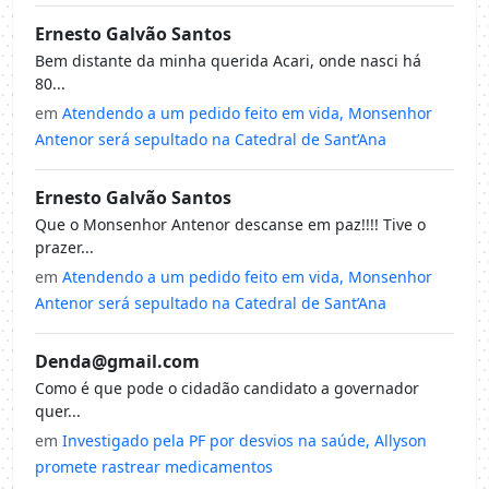
Ernesto Galvão Santos
Bem distante da minha querida Acari, onde nasci há
80...
em
Atendendo a um pedido feito em vida, Monsenhor
Antenor será sepultado na Catedral de Sant’Ana
Ernesto Galvão Santos
Que o Monsenhor Antenor descanse em paz!!!! Tive o
prazer...
em
Atendendo a um pedido feito em vida, Monsenhor
Antenor será sepultado na Catedral de Sant’Ana
Denda@gmail.com
Como é que pode o cidadão candidato a governador
quer...
em
Investigado pela PF por desvios na saúde, Allyson
promete rastrear medicamentos