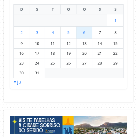
D
S
T
Q
Q
S
S
1
2
3
4
5
6
7
8
9
10
11
12
13
14
15
16
17
18
19
20
21
22
23
24
25
26
27
28
29
30
31
« jul