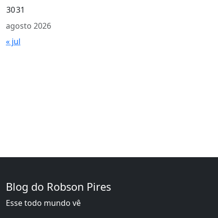
30
31
agosto 2026
« jul
Blog do Robson Pires
Esse todo mundo vê