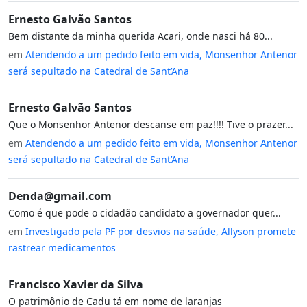
Ernesto Galvão Santos
Bem distante da minha querida Acari, onde nasci há 80...
em
Atendendo a um pedido feito em vida, Monsenhor Antenor
será sepultado na Catedral de Sant’Ana
Ernesto Galvão Santos
Que o Monsenhor Antenor descanse em paz!!!! Tive o prazer...
em
Atendendo a um pedido feito em vida, Monsenhor Antenor
será sepultado na Catedral de Sant’Ana
Denda@gmail.com
Como é que pode o cidadão candidato a governador quer...
em
Investigado pela PF por desvios na saúde, Allyson promete
rastrear medicamentos
Francisco Xavier da Silva
O patrimônio de Cadu tá em nome de laranjas