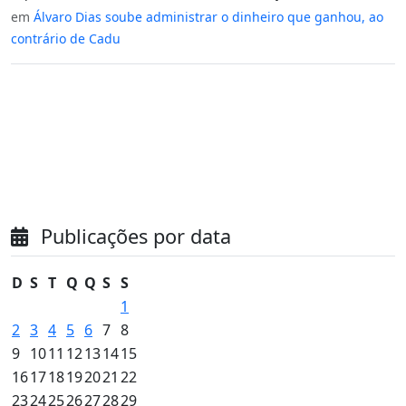
em
Álvaro Dias soube administrar o dinheiro que ganhou, ao
contrário de Cadu
Publicações por data
D
S
T
Q
Q
S
S
1
2
3
4
5
6
7
8
9
10
11
12
13
14
15
16
17
18
19
20
21
22
23
24
25
26
27
28
29