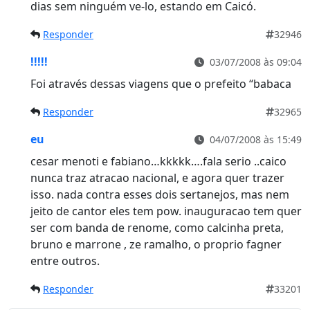
dias sem ninguém ve-lo, estando em Caicó.
Responder
32946
!!!!!
03/07/2008 às 09:04
Foi através dessas viagens que o prefeito “babaca
Responder
32965
eu
04/07/2008 às 15:49
cesar menoti e fabiano…kkkkk….fala serio ..caico
nunca traz atracao nacional, e agora quer trazer
isso. nada contra esses dois sertanejos, mas nem
jeito de cantor eles tem pow. inauguracao tem quer
ser com banda de renome, como calcinha preta,
bruno e marrone , ze ramalho, o proprio fagner
entre outros.
Responder
33201