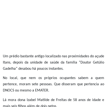
Um prédio bastante antigo localizado nas proximidades do açude
Itans, depois da unidade de saúde da família “Doutor Getúlio
Gadelha” desabou há poucos instantes.
No local, que nem os próprios ocupantes sabem a quem
pertence, moram sete pessoas. Que disseram que pertencia ao
DNOCS ou mesmo a EMATER.
Lá mora dona Izabel Matilde de Freitas de 58 anos de idade e
mais seis filhos além de dois netos.