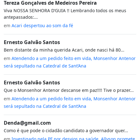
Tereza Gonçalves de Medeiros Pereira
Viva NOSSA SENHORA D’GUIA !! Lembrando todos os meus
antepassados:...
em
Acari despertou ao som da fé
Ernesto Galvão Santos
Bem distante da minha querida Acari, onde nasci há 80...
em
Atendendo a um pedido feito em vida, Monsenhor Antenor
será sepultado na Catedral de Sant’Ana
Ernesto Galvão Santos
Que o Monsenhor Antenor descanse em paz!!!! Tive o prazer...
em
Atendendo a um pedido feito em vida, Monsenhor Antenor
será sepultado na Catedral de Sant’Ana
Denda@gmail.com
Como é que pode o cidadão candidato a governador quer...
em
Investigado pela PF por desvios na saúde, Allyson promete