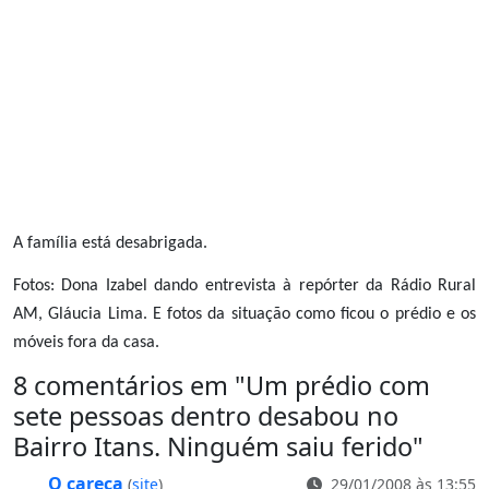
A família está desabrigada.
Fotos: Dona Izabel dando entrevista à repórter da Rádio Rural
AM, Gláucia Lima. E fotos da situação como ficou o prédio e os
móveis fora da casa.
8 comentários em "
Um prédio com
sete pessoas dentro desabou no
Bairro Itans. Ninguém saiu ferido
"
O careca
(
site
)
29/01/2008 às 13:55