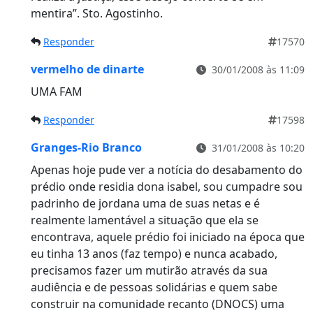
mentira”. Sto. Agostinho.
Responder
17570
vermelho de dinarte
30/01/2008 às 11:09
UMA FAM
Responder
17598
Granges-Rio Branco
31/01/2008 às 10:20
Apenas hoje pude ver a notícia do desabamento do
prédio onde residia dona isabel, sou cumpadre sou
padrinho de jordana uma de suas netas e é
realmente lamentável a situação que ela se
encontrava, aquele prédio foi iniciado na época que
eu tinha 13 anos (faz tempo) e nunca acabado,
precisamos fazer um mutirão através da sua
audiência e de pessoas solidárias e quem sabe
construir na comunidade recanto (DNOCS) uma