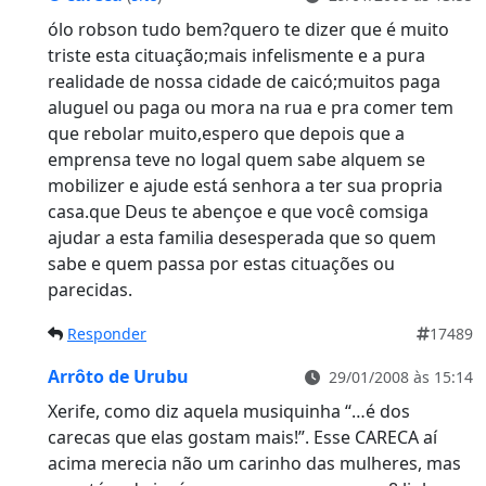
ólo robson tudo bem?quero te dizer que é muito
triste esta cituação;mais infelismente e a pura
realidade de nossa cidade de caicó;muitos paga
aluguel ou paga ou mora na rua e pra comer tem
que rebolar muito,espero que depois que a
emprensa teve no logal quem sabe alquem se
mobilizer e ajude está senhora a ter sua propria
casa.que Deus te abençoe e que você comsiga
ajudar a esta familia desesperada que so quem
sabe e quem passa por estas cituações ou
parecidas.
Responder
17489
Arrôto de Urubu
29/01/2008 às 15:14
Xerife, como diz aquela musiquinha “…é dos
carecas que elas gostam mais!”. Esse CARECA aí
acima merecia não um carinho das mulheres, mas