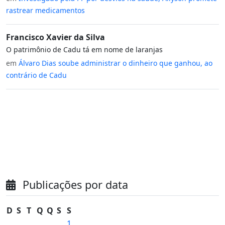
rastrear medicamentos
Francisco Xavier da Silva
O patrimônio de Cadu tá em nome de laranjas
em
Álvaro Dias soube administrar o dinheiro que ganhou, ao
contrário de Cadu
Publicações por data
D
S
T
Q
Q
S
S
1