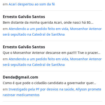
em
Acari despertou ao som da fé
Ernesto Galvão Santos
Bem distante da minha querida Acari, onde nasci há 80...
em
Atendendo a um pedido feito em vida, Monsenhor Antenor
será sepultado na Catedral de Sant’Ana
Ernesto Galvão Santos
Que o Monsenhor Antenor descanse em paz!!!! Tive o prazer...
em
Atendendo a um pedido feito em vida, Monsenhor Antenor
será sepultado na Catedral de Sant’Ana
Denda@gmail.com
Como é que pode o cidadão candidato a governador quer...
em
Investigado pela PF por desvios na saúde, Allyson promete
rastrear medicamentos