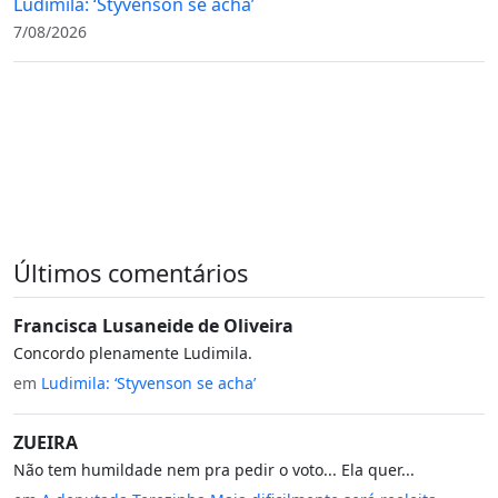
Ludimila: ‘Styvenson se acha’
7/08/2026
Últimos comentários
Francisca Lusaneide de Oliveira
Concordo plenamente Ludimila.
em
Ludimila: ‘Styvenson se acha’
ZUEIRA
Não tem humildade nem pra pedir o voto... Ela quer...