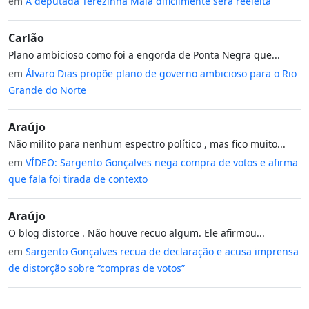
em
A deputada Terezinha Maia dificilmente será reeleita
Carlão
Plano ambicioso como foi a engorda de Ponta Negra que...
em
Álvaro Dias propõe plano de governo ambicioso para o Rio
Grande do Norte
Araújo
Não milito para nenhum espectro político , mas fico muito...
em
VÍDEO: Sargento Gonçalves nega compra de votos e afirma
que fala foi tirada de contexto
Araújo
O blog distorce . Não houve recuo algum. Ele afirmou...
em
Sargento Gonçalves recua de declaração e acusa imprensa
de distorção sobre “compras de votos”