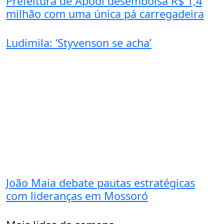
Prefeitura de Apodi desembolsa R$ 1,4
milhão com uma única pá carregadeira
Ludimila: ‘Styvenson se acha’
João Maia debate pautas estratégicas
com lideranças em Mossoró