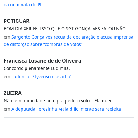
da nominata do PL
POTIGUAR
BOM DIA XERIFE, ISSO QUE O SGT GONÇALVES FALOU NÃO...
em
Sargento Gonçalves recua de declaração e acusa imprensa
de distorção sobre “compras de votos”
Francisca Lusaneide de Oliveira
Concordo plenamente Ludimila.
em
Ludimila: ‘Styvenson se acha’
ZUEIRA
Não tem humildade nem pra pedir o voto... Ela quer...
em
A deputada Terezinha Maia dificilmente será reeleita