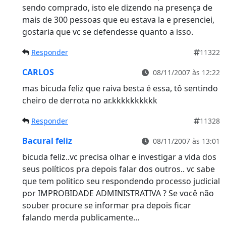
sendo comprado, isto ele dizendo na presença de
mais de 300 pessoas que eu estava la e presenciei,
gostaria que vc se defendesse quanto a isso.
Responder
11322
CARLOS
08/11/2007 às 12:22
mas bicuda feliz que raiva besta é essa, tô sentindo
cheiro de derrota no ar.kkkkkkkkkk
Responder
11328
Bacural feliz
08/11/2007 às 13:01
bicuda feliz..vc precisa olhar e investigar a vida dos
seus políticos pra depois falar dos outros.. vc sabe
que tem politico seu respondendo processo judicial
por IMPROBIDADE ADMINISTRATIVA ? Se você não
souber procure se informar pra depois ficar
falando merda publicamente…