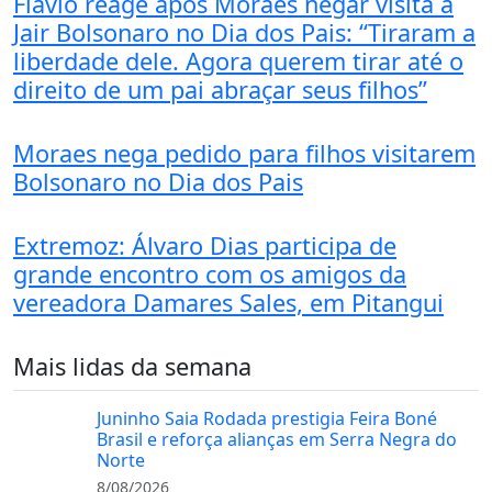
Flávio reage após Moraes negar visita a
Jair Bolsonaro no Dia dos Pais: “Tiraram a
liberdade dele. Agora querem tirar até o
direito de um pai abraçar seus filhos”
Moraes nega pedido para filhos visitarem
Bolsonaro no Dia dos Pais
Extremoz: Álvaro Dias participa de
grande encontro com os amigos da
vereadora Damares Sales, em Pitangui
Mais lidas da semana
Juninho Saia Rodada prestigia Feira Boné
Brasil e reforça alianças em Serra Negra do
Norte
8/08/2026