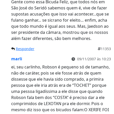
Gente como essa Bicuda Feliz, que todos nós em
São José do Seridó sabemos quem é, vive de fazer
supostas acusações que isso vai acontecer…que se
fulano ganhar… se sicrano for eleito… enfim, acha
que todo mundo é igual aos seus. Mas, Jaedson ao
ser presidente da câmara, mostrou que os nossos
além fazer diferentes, são bem melhores.
Responder
11353
marli
09/11/2007 às 10:23
ei, seu carlinho, Robson é pequeno só de tamanho,
não de caráter, pois se ele fosse atrás de quem
dissesse que ele havia sido comprado, a primira
pessoa que ele iria atrás era de “TOCHET” porque
uma pessoa ligadíssima a ele disse que quando
Robson fala bem dos “COSTA” é preciso dar a ele
comprimidos de LEXOTAN pra ele dormir. Pois o
mesmo diz isso que os bicudos falam:O XERIFE FOI