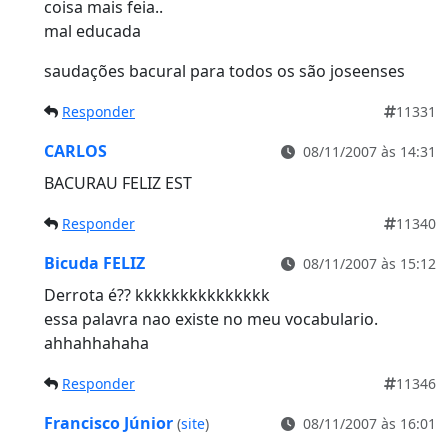
coisa mais feia..
mal educada
saudações bacural para todos os são joseenses
Responder
11331
CARLOS
08/11/2007 às 14:31
BACURAU FELIZ EST
Responder
11340
Bicuda FELIZ
08/11/2007 às 15:12
Derrota é?? kkkkkkkkkkkkkkk
essa palavra nao existe no meu vocabulario.
ahhahhahaha
Responder
11346
Francisco Júnior
(
site
)
08/11/2007 às 16:01