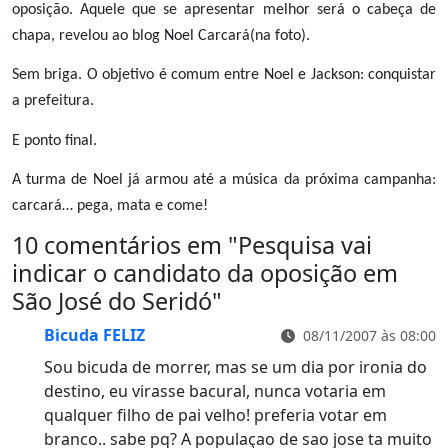
oposição. Aquele que se apresentar melhor será o cabeça de
chapa, revelou ao blog Noel Carcará(na foto).
Sem briga. O objetivo é comum entre Noel e Jackson: conquistar
a prefeitura.
E ponto final.
A turma de Noel já armou até a música da próxima campanha:
carcará… pega, mata e come!
10 comentários em "
Pesquisa vai
indicar o candidato da oposição em
São José do Seridó
"
Bicuda FELIZ
08/11/2007 às 08:00
Sou bicuda de morrer, mas se um dia por ironia do
destino, eu virasse bacural, nunca votaria em
qualquer filho de pai velho! preferia votar em
branco.. sabe pq? A populaçao de sao jose ta muito