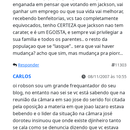
enganada em pensar que votando em jackson, vai
ganhar um emprego ou que sua vida vai melhorar,
recebendo benfeitorias, vcs tao completamente
equivocados, tenho CERTEZA que jackson nao tem
carater, e é um EGOISTA, e sempre vai privilegiar a
sua familia e todos os parentes.. o resto da
populaçao que se “lasque”.. sera que vai haver
mudança? acho que sim, mas mudança pra piorr…
Responder
11303
CARLOS
08/11/2007 às 10:55
oi robson sou um grande frequantador do seu
blog, no entanto nao sei se vc está sabendo que na
reunião da câmara em sao jose do serido foi citada
pela oposição a materia em que joao lazaro estava
bebendo e o lider da situação na câmara josé
doroteu insinuou que onde existe djinheiro tanto
se cala como se denuncia dizendo que vc estava