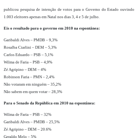
publicou pesquisa de intenção de votos para o Governo do Estado ouvindo
1.003 eleitores apenas em Natal nos dias 3, 4 e 5 de julho.
Eis o resultado para o governo em 2010 na espontânea:
Garibaldi Alves – PMDB – 9,3%
Rosalba Ciarlini – DEM – 5,3%
Carlos Eduardo – PSB – 5,1%
Wilma de Faria – PSB – 4,9%
Zé Agripino – DEM – 4%
Robinson Faria – PMN – 2,4%
Não votaram em ninguém – 35,2%
Não sabem em quem votar – 28,3%
Para o Senado da República em 2010 na espontânea:
Wilma de Faria – PSB – 32%
Garibaldi Alves – PMDB – 25,5%
Zé Agripino – DEM – 20.6%
Geraldo Melo – 5%