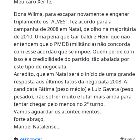
Meu caro Xerife,
Dona Wilma, para escapar novamente e enganar
triplamente os “ALVES”, fez acordo para a
campanha de 2008 em Natal, de olho na majoritária
de 2010. Uma pena que Garibaldi e Henrique não
entendem que o PMDB (militância) não concorda
com esse acordão que se impõe. Quem perde com
isso é a credibilidade do partido, tão abalada por
este tipo de negociata.
Acredito, que em Natal será o início de uma grande
resposta aos últimos fatos da negociata 2008. A
candidata Fátima (peso médio) e Luiz Gaveta (peso
pesado), irão sofrer muito e lutar mais ainda para
tentar chegar pelo menos no 2º turno.
Vamos aguardar os acontecimentos.
forte abraço,
Manoel Natalense…
Responder
33961