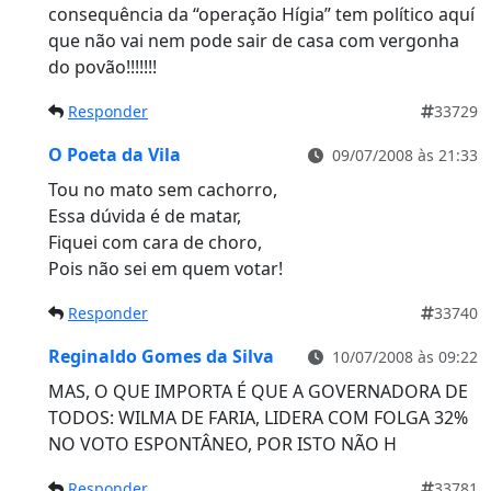
consequência da “operação Hígia” tem político aquí
que não vai nem pode sair de casa com vergonha
do povão!!!!!!!
Responder
33729
O Poeta da Vila
09/07/2008 às 21:33
Tou no mato sem cachorro,
Essa dúvida é de matar,
Fiquei com cara de choro,
Pois não sei em quem votar!
Responder
33740
Reginaldo Gomes da Silva
10/07/2008 às 09:22
MAS, O QUE IMPORTA É QUE A GOVERNADORA DE
TODOS: WILMA DE FARIA, LIDERA COM FOLGA 32%
NO VOTO ESPONTÂNEO, POR ISTO NÃO H
Responder
33781