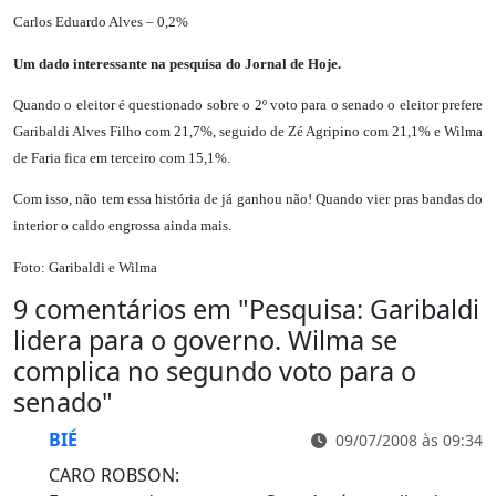
Carlos Eduardo Alves – 0,2%
Um dado interessante na pesquisa do Jornal de Hoje.
Quando o eleitor é questionado sobre o 2º voto para o senado o eleitor prefere
Garibaldi Alves Filho com 21,7%, seguido de Zé Agripino com 21,1% e Wilma
de Faria fica em terceiro com 15,1%.
Com isso, não tem essa história de já ganhou não! Quando vier pras bandas do
interior o caldo engrossa ainda mais.
Foto: Garibaldi e Wilma
9 comentários em "
Pesquisa: Garibaldi
lidera para o governo. Wilma se
complica no segundo voto para o
senado
"
BIÉ
09/07/2008 às 09:34
CARO ROBSON: