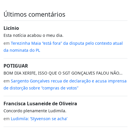
Últimos comentários
Licínio
Esta notícia acabou o meu dia.
em
Terezinha Maia “está fora” da disputa pelo contexto atual
da nominata do PL
POTIGUAR
BOM DIA XERIFE, ISSO QUE O SGT GONÇALVES FALOU NÃO...
em
Sargento Gonçalves recua de declaração e acusa imprensa
de distorção sobre “compras de votos”
Francisca Lusaneide de Oliveira
Concordo plenamente Ludimila.
em
Ludimila: ‘Styvenson se acha’