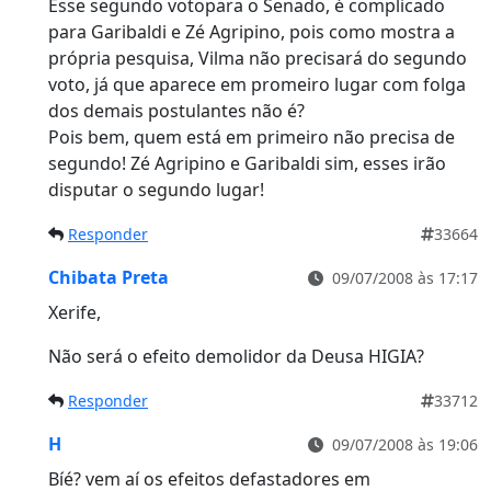
Esse segundo votopara o Senado, é complicado
para Garibaldi e Zé Agripino, pois como mostra a
própria pesquisa, Vilma não precisará do segundo
voto, já que aparece em promeiro lugar com folga
dos demais postulantes não é?
Pois bem, quem está em primeiro não precisa de
segundo! Zé Agripino e Garibaldi sim, esses irão
disputar o segundo lugar!
Responder
33664
Chibata Preta
09/07/2008 às 17:17
Xerife,
Não será o efeito demolidor da Deusa HIGIA?
Responder
33712
H
09/07/2008 às 19:06
Bíé? vem aí os efeitos defastadores em