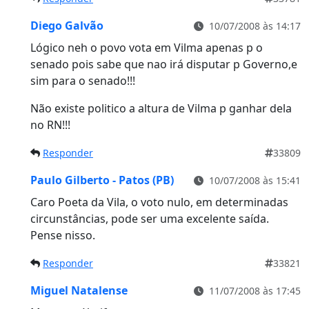
Diego Galvão
10/07/2008 às 14:17
Lógico neh o povo vota em Vilma apenas p o
senado pois sabe que nao irá disputar p Governo,e
sim para o senado!!!
Não existe politico a altura de Vilma p ganhar dela
no RN!!!
Responder
33809
Paulo Gilberto - Patos (PB)
10/07/2008 às 15:41
Caro Poeta da Vila, o voto nulo, em determinadas
circunstâncias, pode ser uma excelente saída.
Pense nisso.
Responder
33821
Miguel Natalense
11/07/2008 às 17:45