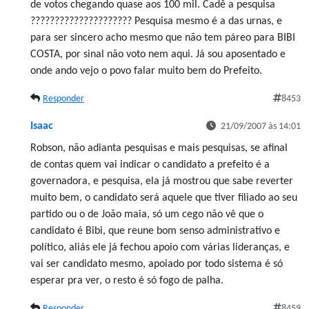
de votos chegando quase aos 100 mil. Cadê a pesquisa
????????????????????? Pesquisa mesmo é a das urnas, e
para ser sincero acho mesmo que não tem páreo para BIBI
COSTA, por sinal não voto nem aqui. Já sou aposentado e
onde ando vejo o povo falar muito bem do Prefeito.
Responder
8453
Isaac
21/09/2007 às 14:01
Robson, não adianta pesquisas e mais pesquisas, se afinal
de contas quem vai indicar o candidato a prefeito é a
governadora, e pesquisa, ela já mostrou que sabe reverter
muito bem, o candidato será aquele que tiver filiado ao seu
partido ou o de João maia, só um cego não vê que o
candidato é Bibi, que reune bom senso administrativo e
político, aliás ele já fechou apoio com várias lideranças, e
vai ser candidato mesmo, apoiado por todo sistema é só
esperar pra ver, o resto é só fogo de palha.
Responder
8459