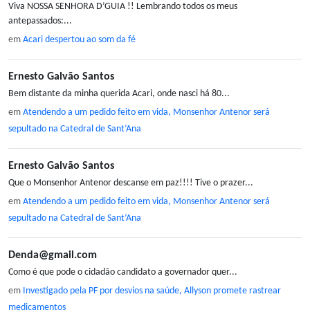
Viva NOSSA SENHORA D’GUIA !! Lembrando todos os meus
antepassados:...
em
Acari despertou ao som da fé
Ernesto Galvão Santos
Bem distante da minha querida Acari, onde nasci há 80...
em
Atendendo a um pedido feito em vida, Monsenhor Antenor será
sepultado na Catedral de Sant’Ana
Ernesto Galvão Santos
Que o Monsenhor Antenor descanse em paz!!!! Tive o prazer...
em
Atendendo a um pedido feito em vida, Monsenhor Antenor será
sepultado na Catedral de Sant’Ana
Denda@gmail.com
Como é que pode o cidadão candidato a governador quer...
em
Investigado pela PF por desvios na saúde, Allyson promete rastrear
medicamentos