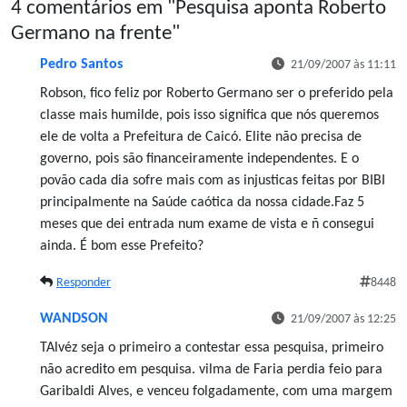
4 comentários em "
Pesquisa aponta Roberto
Germano na frente
"
Pedro Santos
21/09/2007 às 11:11
Robson, fico feliz por Roberto Germano ser o preferido pela
classe mais humilde, pois isso significa que nós queremos
ele de volta a Prefeitura de Caicó. Elite não precisa de
governo, pois são financeiramente independentes. E o
povão cada dia sofre mais com as injusticas feitas por BIBI
principalmente na Saúde caótica da nossa cidade.Faz 5
meses que dei entrada num exame de vista e ñ consegui
ainda. É bom esse Prefeito?
Responder
8448
WANDSON
21/09/2007 às 12:25
TAlvéz seja o primeiro a contestar essa pesquisa, primeiro
não acredito em pesquisa. vilma de Faria perdia feio para
Garibaldi Alves, e venceu folgadamente, com uma margem