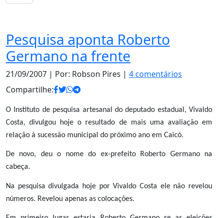
Opinião
Pesquisa aponta Roberto
Germano na frente
21/09/2007
| Por: Robson Pires |
4 comentários
Compartilhe:
O Instituto de pesquisa artesanal do deputado estadual, Vivaldo
Costa, divulgou hoje o resultado de mais uma avaliação em
relação à sucessão municipal do próximo ano em Caicó.
De novo, deu o nome do ex-prefeito Roberto Germano na
cabeça.
Na pesquisa divulgada hoje por Vivaldo Costa ele não revelou
números. Revelou apenas as colocações.
Em primeiro lugar estaria Roberto Germano se as eleições