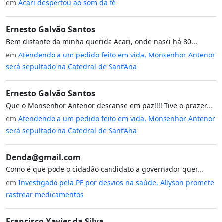
em
Acari despertou ao som da fé
Ernesto Galvão Santos
Bem distante da minha querida Acari, onde nasci há 80...
em
Atendendo a um pedido feito em vida, Monsenhor Antenor
será sepultado na Catedral de Sant’Ana
Ernesto Galvão Santos
Que o Monsenhor Antenor descanse em paz!!!! Tive o prazer...
em
Atendendo a um pedido feito em vida, Monsenhor Antenor
será sepultado na Catedral de Sant’Ana
Denda@gmail.com
Como é que pode o cidadão candidato a governador quer...
em
Investigado pela PF por desvios na saúde, Allyson promete
rastrear medicamentos
Francisco Xavier da Silva