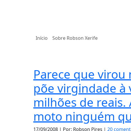
Início
Sobre Robson Xerife
Notas
Parece que virou 
põe virgindade à 
milhões de reais.
moto ninguém qu
17/09/2008
| Por: Robson Pires |
20 coment