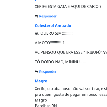
XERIFE ESTA GATA E AQUI DE CAICO ?
Responder
Colesterol Amuado
eu QUERO SIM::::::::::::
A MOTO!!!!!!!!!!!!!1
VC PENSOU QUE ERA ESSE “TRIBUFÚ”??
TÔ DOIDO NÃO, MININU……
Responder
Magro
Xerife, o trabalhoso não vai ser tirar, 
pra quem gosta de pegar em peso, essa n
Magro
Parelhas RN