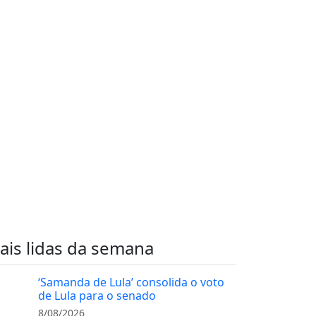
ais lidas da semana
‘Samanda de Lula’ consolida o voto
de Lula para o senado
8/08/2026