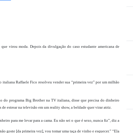
e que virou moda. Depois da divulgação do caso estudante americana de
o italiana Raffaele Fico resolveu vender sua “primeira vez” por um milhão
ão do programa Big Brother na TV italiana, disse que precisa do dinheiro
e estrear na televisão em um reality show, a beldade quer virar atriz.
heiro para me levar para a cama. Eu não sei o que é sexo, nunca fiz”, diz a
ão goste [da primeira vez], vou tomar uma taça de vinho e esquecer.” “Ela