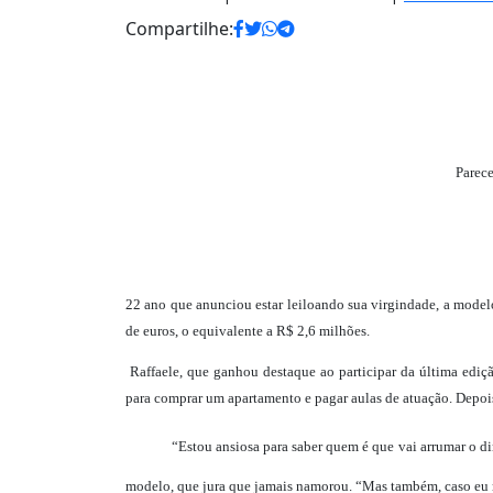
Compartilhe:
Parec
22 ano que anunciou estar leiloando sua virgindade, a model
de euros, o equivalente a R$ 2,6 milhões.
Raffaele, que ganhou destaque ao participar da última ediç
para comprar um apartamento e pagar aulas de atuação. Depois d
“Estou ansiosa para saber quem é que vai arrumar o din
modelo, que jura que jamais namorou. “Mas também, caso eu n