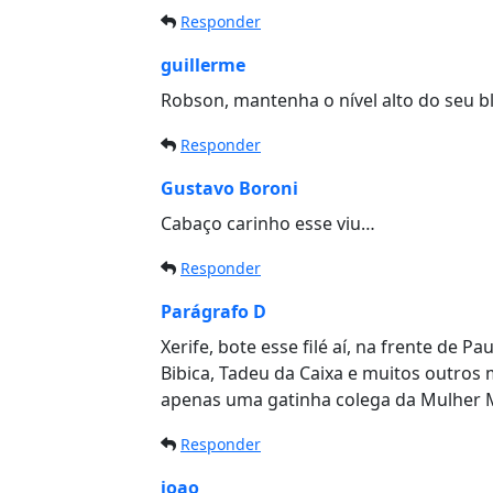
Responder
guillerme
Robson, mantenha o nível alto do seu bl
Responder
Gustavo Boroni
Cabaço carinho esse viu…
Responder
Parágrafo D
Xerife, bote esse filé aí, na frente de P
Bibica, Tadeu da Caixa e muitos outros 
apenas uma gatinha colega da Mulher M
Responder
joao