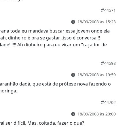
44571
18/09/2008 às 15:23
grana toda eu mandava buscar essa jovem onde ela
tah, dinheiro é pra se gastar…isso é conversa!!!
ade!!!!!! Ah dinheiro para eu virar um “caçador de
44598
18/09/2008 às 19:59
garanhão dadá, que está de prótese nova fazendo o
moringa.
44702
18/09/2008 às 20:00
 ser difícil. Mas, coitada, fazer o que?