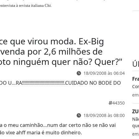
ntrevista à revista italiana Chi.
ce que virou moda. Ex-Big
 venda por 2,6 milhões de
moto ninguém quer não? Quer?
"
Ú
18/09/2008 às 06:04
Fr
!!!!!!!!!!!!!!!!!!!!!!!!!!!!!!!!!!.CUIDADO NO BODE DO
Co
e
44350
ZU
18/09/2008 às 08:00
Não
 para o meu caminhão…num dar certo não se não vai
que
o vixe ahff maria é muito dinheiro.
e