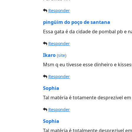
Responder
pingüim do poço de santana
Essa gata é da cidade de pombal pb e 
Responder
Ikaro
(
site
)
Msm q eu tivesse esse dinheiro e kisse
Responder
Sophia
Tal matéria é totamente desprezivel em 
Responder
Sophia
Tal matéria é totalmente desprezivel em