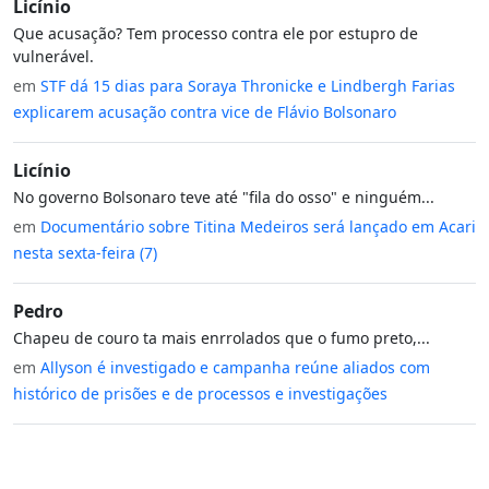
Licínio
Que acusação? Tem processo contra ele por estupro de
vulnerável.
em
STF dá 15 dias para Soraya Thronicke e Lindbergh Farias
explicarem acusação contra vice de Flávio Bolsonaro
Licínio
No governo Bolsonaro teve até "fila do osso" e ninguém...
em
Documentário sobre Titina Medeiros será lançado em Acari
nesta sexta-feira (7)
Pedro
Chapeu de couro ta mais enrrolados que o fumo preto,...
em
Allyson é investigado e campanha reúne aliados com
histórico de prisões e de processos e investigações