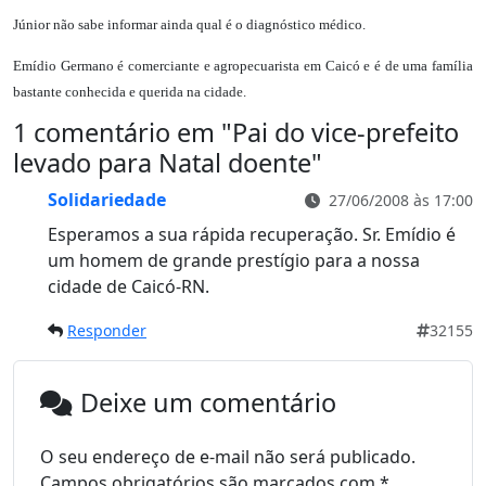
Júnior não sabe informar ainda qual é o diagnóstico médico.
Emídio Germano é comerciante e agropecuarista em Caicó e é de uma família
bastante conhecida e querida na cidade.
1 comentário em "
Pai do vice-prefeito
levado para Natal doente
"
Solidariedade
27/06/2008 às 17:00
Esperamos a sua rápida recuperação. Sr. Emídio é
um homem de grande prestígio para a nossa
cidade de Caicó-RN.
Responder
32155
Deixe um comentário
O seu endereço de e-mail não será publicado.
Campos obrigatórios são marcados com
*