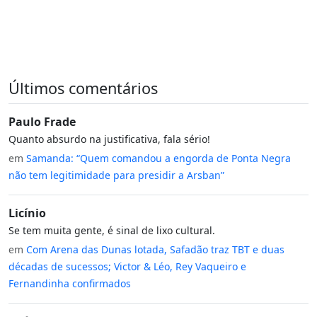
Últimos comentários
Paulo Frade
Quanto absurdo na justificativa, fala sério!
em
Samanda: “Quem comandou a engorda de Ponta Negra
não tem legitimidade para presidir a Arsban”
Licínio
Se tem muita gente, é sinal de lixo cultural.
em
Com Arena das Dunas lotada, Safadão traz TBT e duas
décadas de sucessos; Victor & Léo, Rey Vaqueiro e
Fernandinha confirmados