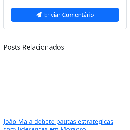
Enviar Comentário
Posts Relacionados
João Maia debate pautas estratégicas
com lideranças em Mossoró