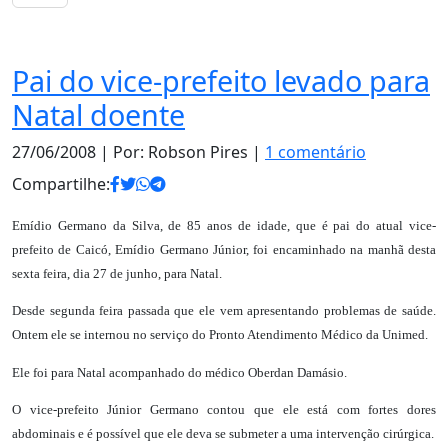
Notas
Pai do vice-prefeito levado para
Natal doente
27/06/2008
| Por: Robson Pires |
1 comentário
Compartilhe:
Emídio Germano da Silva, de 85 anos de idade, que é pai do atual vice-
prefeito de Caicó, Emídio Germano Júnior, foi encaminhado na manhã desta
sexta feira, dia 27 de junho, para Natal.
Desde segunda feira passada que ele vem apresentando problemas de saúde.
Ontem ele se internou no serviço do Pronto Atendimento Médico da Unimed.
Ele foi para Natal acompanhado do médico Oberdan Damásio.
O vice-prefeito Júnior Germano contou que ele está com fortes dores
abdominais e é possível que ele deva se submeter a uma intervenção cirúrgica.