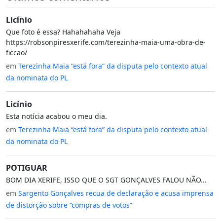
Licínio
Que foto é essa? Hahahahaha Veja
https://robsonpiresxerife.com/terezinha-maia-uma-obra-de-
ficcao/
em
Terezinha Maia “está fora” da disputa pelo contexto atual
da nominata do PL
Licínio
Esta notícia acabou o meu dia.
em
Terezinha Maia “está fora” da disputa pelo contexto atual
da nominata do PL
POTIGUAR
BOM DIA XERIFE, ISSO QUE O SGT GONÇALVES FALOU NÃO...
em
Sargento Gonçalves recua de declaração e acusa imprensa
de distorção sobre “compras de votos”