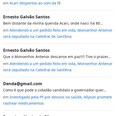
em
Acari despertou ao som da fé
Ernesto Galvão Santos
Bem distante da minha querida Acari, onde nasci há 80...
em
Atendendo a um pedido feito em vida, Monsenhor Antenor
será sepultado na Catedral de Sant’Ana
Ernesto Galvão Santos
Que o Monsenhor Antenor descanse em paz!!!! Tive o prazer...
em
Atendendo a um pedido feito em vida, Monsenhor Antenor
será sepultado na Catedral de Sant’Ana
Denda@gmail.com
Como é que pode o cidadão candidato a governador quer...
em
Investigado pela PF por desvios na saúde, Allyson promete
rastrear medicamentos