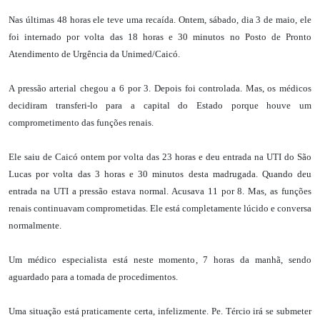
Nas últimas 48 horas ele teve uma recaída. Ontem, sábado, dia 3 de maio, ele
foi internado por volta das 18 horas e 30 minutos no Posto de Pronto
Atendimento de Urgência da Unimed/Caicó.
A pressão arterial chegou a 6 por 3. Depois foi controlada. Mas, os médicos
decidiram transferi-lo para a capital do Estado porque houve um
comprometimento das funções renais.
Ele saiu de Caicó ontem por volta das 23 horas e deu entrada na UTI do São
Lucas por volta das 3 horas e 30 minutos desta madrugada. Quando deu
entrada na UTI a pressão estava normal. Acusava 11 por 8. Mas, as funções
renais continuavam comprometidas. Ele está completamente lúcido e conversa
normalmente.
Um médico especialista está neste momento, 7 horas da manhã, sendo
aguardado para a tomada de procedimentos.
Uma situação está praticamente certa, infelizmente. Pe. Tércio irá se submeter