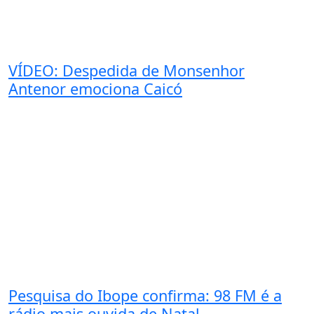
VÍDEO: Despedida de Monsenhor
Antenor emociona Caicó
Pesquisa do Ibope confirma: 98 FM é a
rádio mais ouvida de Natal