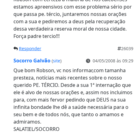
estamos apreensivos com esse problema sério por
que passa pe. tércio, juntaremos nossas orações
com a sua e pediremos a deus pela recuperação
dessa verdadeira reserva moral de nossa cidade.
Força padre tercio!!!
Responder
26039
Socorro Galvão
(
site
)
04/05/2008 às 09:29
Que bom Robson, vc nos informar,com tamanha
presteza, notícias mais recentes sobre o nosso
querido PE. TÉRCIO. Desde a sua 1ª internação que
ele é alvo de nossas orações e, assim nos incluimos
para, com mais fervor pedindo que DEUS na sua
infinita bondade lhe dê a saúde necessária para o
seu bem e de todos nós, que tanto o amamos e
admiramos.
SALATIEL/SOCORRO