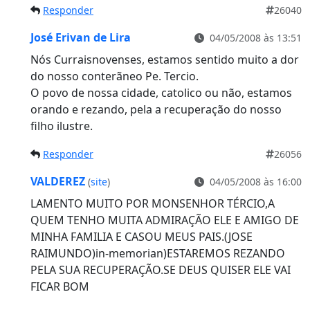
Responder
26040
José Erivan de Lira
04/05/2008 às 13:51
Nós Curraisnovenses, estamos sentido muito a dor
do nosso conterãneo Pe. Tercio.
O povo de nossa cidade, catolico ou não, estamos
orando e rezando, pela a recuperação do nosso
filho ilustre.
Responder
26056
VALDEREZ
(
site
)
04/05/2008 às 16:00
LAMENTO MUITO POR MONSENHOR TÉRCIO,A
QUEM TENHO MUITA ADMIRAÇÃO ELE E AMIGO DE
MINHA FAMILIA E CASOU MEUS PAIS.(JOSE
RAIMUNDO)in-memorian)ESTAREMOS REZANDO
PELA SUA RECUPERAÇÃO.SE DEUS QUISER ELE VAI
FICAR BOM