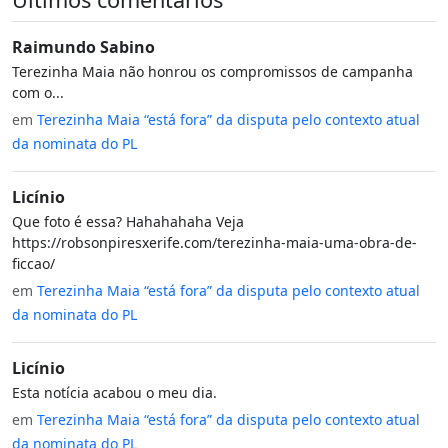
Raimundo Sabino
Terezinha Maia não honrou os compromissos de campanha
com o...
em
Terezinha Maia “está fora” da disputa pelo contexto atual
da nominata do PL
Licínio
Que foto é essa? Hahahahaha Veja
https://robsonpiresxerife.com/terezinha-maia-uma-obra-de-
ficcao/
em
Terezinha Maia “está fora” da disputa pelo contexto atual
da nominata do PL
Licínio
Esta notícia acabou o meu dia.
em
Terezinha Maia “está fora” da disputa pelo contexto atual
da nominata do PL