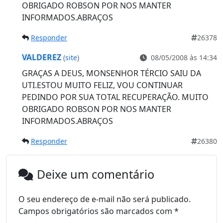
OBRIGADO ROBSON POR NOS MANTER
INFORMADOS.ABRAÇOS
Responder
26378
VALDEREZ
(
site
)
08/05/2008 às 14:34
GRAÇAS A DEUS, MONSENHOR TÉRCIO SAIU DA
UTI.ESTOU MUITO FELIZ, VOU CONTINUAR
PEDINDO POR SUA TOTAL RECUPERAÇÃO. MUITO
OBRIGADO ROBSON POR NOS MANTER
INFORMADOS.ABRAÇOS
Responder
26380
Deixe um comentário
O seu endereço de e-mail não será publicado.
Campos obrigatórios são marcados com
*