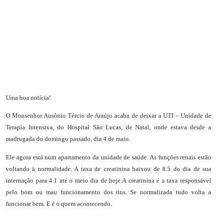
Uma boa notícia!
O Monsenhor Ausônio Tércio de Araújo acaba de deixar a UTI – Unidade de
Terapia Intensiva, do Hospital São Lucas, de Natal, onde estava desde a
madrugada do domingo passado, dia 4 de maio.
Ele agora está num apartamento da unidade de saúde. As funções renais estão
voltando à normalidade. A taxa de creatinina baixou de 8.5 do dia de sua
internação para 4.1 até o meio dia de hoje.A creatinina é a taxa responsável
pelo bom ou mau funcionamento dos rins. Se normalizada tudo volta a
funcionar bem. E é o quem acontecendo.