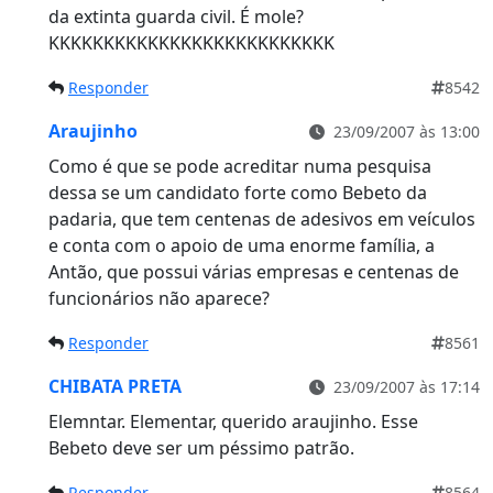
da extinta guarda civil. É mole?
KKKKKKKKKKKKKKKKKKKKKKKKKK
Responder
8542
Araujinho
23/09/2007 às 13:00
Como é que se pode acreditar numa pesquisa
dessa se um candidato forte como Bebeto da
padaria, que tem centenas de adesivos em veículos
e conta com o apoio de uma enorme família, a
Antão, que possui várias empresas e centenas de
funcionários não aparece?
Responder
8561
CHIBATA PRETA
23/09/2007 às 17:14
Elemntar. Elementar, querido araujinho. Esse
Bebeto deve ser um péssimo patrão.
Responder
8564