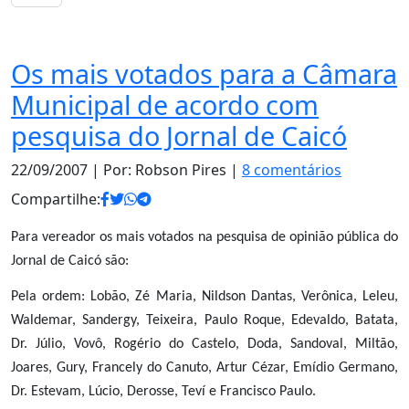
Opinião
Os mais votados para a Câmara
Municipal de acordo com
pesquisa do Jornal de Caicó
22/09/2007
| Por: Robson Pires |
8 comentários
Compartilhe:
Para vereador os mais votados na pesquisa de opinião pública do
Jornal de Caicó são:
Pela ordem: Lobão, Zé Maria, Nildson Dantas, Verônica, Leleu,
Waldemar, Sandergy, Teixeira, Paulo Roque, Edevaldo, Batata,
Dr. Júlio, Vovô, Rogério do Castelo, Doda, Sandoval, Miltão,
Joares, Gury, Francely do Canuto, Artur Cézar, Emídio Germano,
Dr. Estevam, Lúcio, Derosse, Teví e Francisco Paulo.