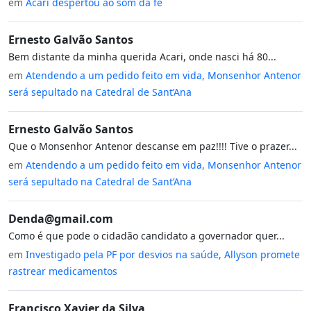
em
Acari despertou ao som da fé
Ernesto Galvão Santos
Bem distante da minha querida Acari, onde nasci há 80...
em
Atendendo a um pedido feito em vida, Monsenhor Antenor
será sepultado na Catedral de Sant’Ana
Ernesto Galvão Santos
Que o Monsenhor Antenor descanse em paz!!!! Tive o prazer...
em
Atendendo a um pedido feito em vida, Monsenhor Antenor
será sepultado na Catedral de Sant’Ana
Denda@gmail.com
Como é que pode o cidadão candidato a governador quer...
em
Investigado pela PF por desvios na saúde, Allyson promete
rastrear medicamentos
Francisco Xavier da Silva