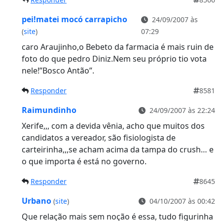
pei!matei mocó carrapicho
24/09/2007 às
(
site
)
07:29
caro Araujinho,o Bebeto da farmacia é mais ruin de
foto do que pedro Diniz.Nem seu próprio tio vota
nele!”Bosco Antão”.
Responder
8581
Raimundinho
24/09/2007 às 22:24
Xerife,,, com a devida vênia, acho que muitos dos
candidatos a vereador, são fisiologista de
carteirinha,,,se acham acima da tampa do crush… e
o que importa é está no governo.
Responder
8645
Urbano
(
site
)
04/10/2007 às 00:42
Que relação mais sem noção é essa, tudo figurinha