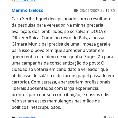
Menino treloso
23/09/2007 às 17:35
Caro Xerife, fiquei decepcionado com o resultado
da pesquisa para vereador. Na minha precária
avaliação, dos lembrados, só se salvam DODA e
DRa. Verônica. Como no resto do País, a nossa
Câmara Municipal precisa de uma limpeza geral e
para isso o povo tem que aprender a votar em
quem tenha o mínimo de vergonha. Sugestão para
uma campanha de conscientização do povo: O
cidadão só votaria em candidato a vereador que
abdicasse do salário e de cargos(papel passado em
cartório). Com certeza, apareceriam profissionais
liberais aposentados com larga experiência,
prontos para dar sua contribuição, e nossos edis
não seriam esses mamulengos nas mãos de
políticos inescrupulosos.
Responder
8566