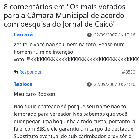
8 comentários em "
Os mais votados
para a Câmara Municipal de acordo
com pesquisa do Jornal de Caicó
"
Carcará
22/09/2007 às 17:16
Xerife, e você não saiu nem na foto. Pense num
homem ruim de intenção
voto!!!!!KKKKKKKKKKKKKKKKKKKKKKKKKKKKKKKKKK
Responder
8530
Tapioca
22/09/2007 às 21:16
Meu caro Robson,
Não fique chateado só porque seu nome não foi
lembrado para vereador. Nós sabemos que você
quer pegar uma boquinha a todo custo, portanto já
falei com BIBI e ele garantiu um cargo de destaque:
Substituto eventual do sub-carimbador provisório