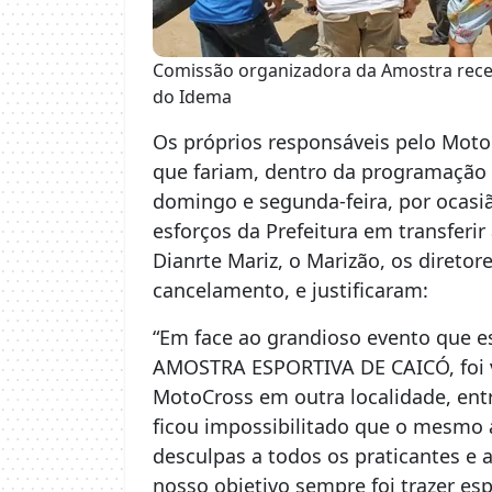
Comissão organizadora da Amostra rece
do Idema
Os próprios responsáveis pelo Moto
que fariam, dentro da programação 
domingo e segunda-feira, por ocasiã
esforços da Prefeitura em transferi
Dianrte Mariz, o Marizão, os diret
cancelamento, e justificaram:
“Em face ao grandioso evento que e
AMOSTRA ESPORTIVA DE CAICÓ, foi vi
MotoCross em outra localidade, ent
ficou impossibilitado que o mesmo 
desculpas a todos os praticantes 
nosso objetivo sempre foi trazer es