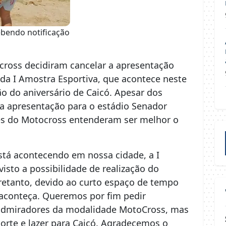
bendo notificação
cross decidiram cancelar a apresentação
da I Amostra Esportiva, que acontece neste
o do aniversário de Caicó. Apesar dos
r a apresentação para o estádio Senador
ores do Motocross entenderam ser melhor o
stá acontecendo em nossa cidade, a I
sto a possibilidade de realização do
retanto, devido ao curto espaço de tempo
aconteça. Queremos por fim pedir
e admiradores da modalidade MotoCross, mas
porte e lazer para Caicó. Agradecemos o