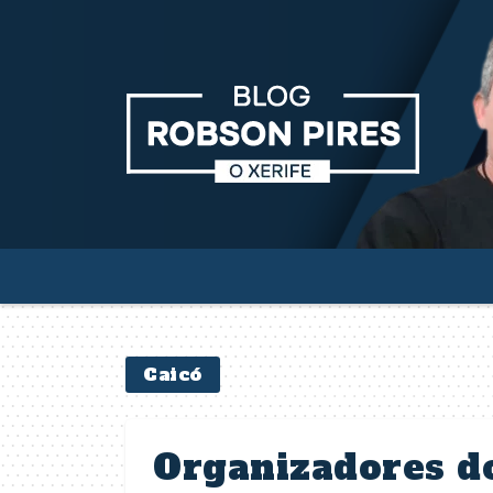
Caicó
Organizadores d