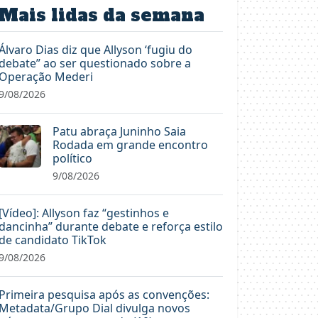
Mais lidas da semana
Álvaro Dias diz que Allyson ‘fugiu do
debate” ao ser questionado sobre a
Operação Mederi
9/08/2026
Patu abraça Juninho Saia
Rodada em grande encontro
político
9/08/2026
[Vídeo]: Allyson faz “gestinhos e
dancinha” durante debate e reforça estilo
de candidato TikTok
9/08/2026
Primeira pesquisa após as convenções:
Metadata/Grupo Dial divulga novos