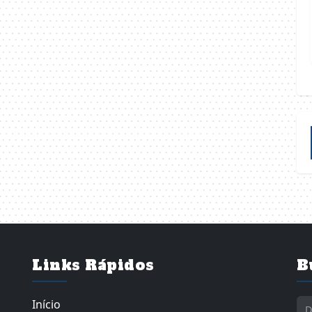
Links Rápidos
B
Início