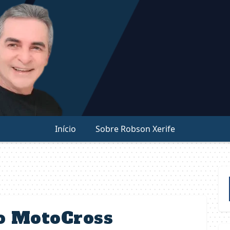
Início
Sobre Robson Xerife
o MotoCross