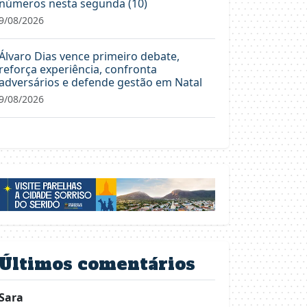
números nesta segunda (10)
9/08/2026
Álvaro Dias vence primeiro debate,
reforça experiência, confronta
adversários e defende gestão em Natal
9/08/2026
Últimos comentários
Sara