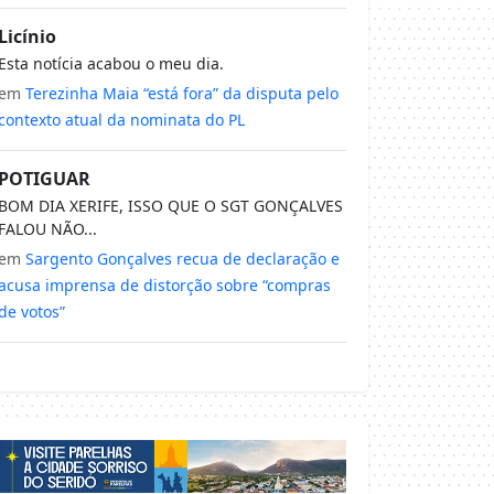
Licínio
Esta notícia acabou o meu dia.
em
Terezinha Maia “está fora” da disputa pelo
contexto atual da nominata do PL
POTIGUAR
BOM DIA XERIFE, ISSO QUE O SGT GONÇALVES
FALOU NÃO...
em
Sargento Gonçalves recua de declaração e
acusa imprensa de distorção sobre “compras
de votos”