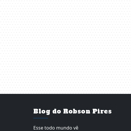
Blog do Robson Pires
Esse todo mundo vê