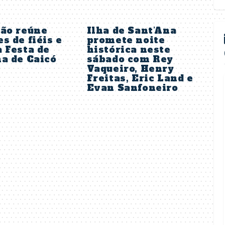
são reúne
Ilha de Sant’Ana
s de fiéis e
promete noite
 Festa de
histórica neste
a de Caicó
sábado com Rey
Vaqueiro, Henry
Freitas, Eric Land e
Evan Sanfoneiro