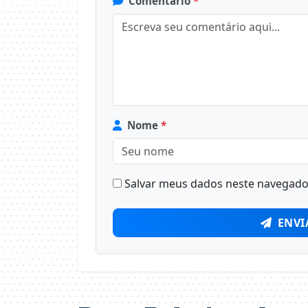
Comentário
*
Nome
*
Salvar meus dados neste navegador
ENVI