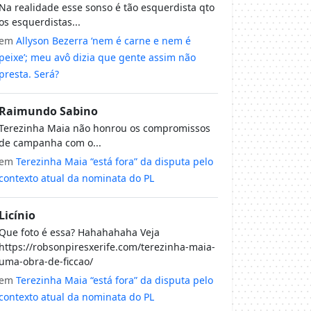
Na realidade esse sonso é tão esquerdista qto
os esquerdistas...
em
Allyson Bezerra ‘nem é carne e nem é
peixe’; meu avô dizia que gente assim não
presta. Será?
Raimundo Sabino
Terezinha Maia não honrou os compromissos
de campanha com o...
em
Terezinha Maia “está fora” da disputa pelo
contexto atual da nominata do PL
Licínio
Que foto é essa? Hahahahaha Veja
https://robsonpiresxerife.com/terezinha-maia-
uma-obra-de-ficcao/
em
Terezinha Maia “está fora” da disputa pelo
contexto atual da nominata do PL