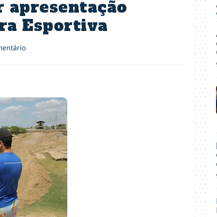
r apresentação
ra Esportiva
entário