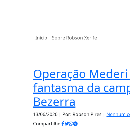
Início
Sobre Robson Xerife
Notas
Operação Mederi é
fantasma da camp
Bezerra
13/06/2026
| Por: Robson Pires |
Nenhum c
Compartilhe: