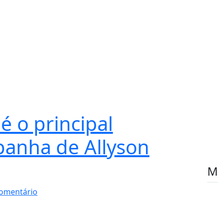
 o principal
anha de Allyson
M
omentário