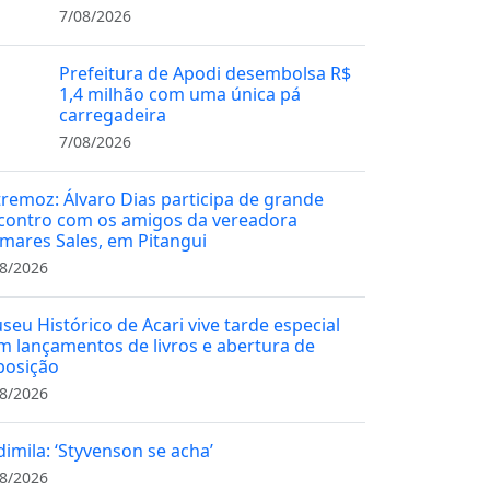
7/08/2026
Prefeitura de Apodi desembolsa R$
1,4 milhão com uma única pá
carregadeira
7/08/2026
tremoz: Álvaro Dias participa de grande
contro com os amigos da vereadora
mares Sales, em Pitangui
8/2026
seu Histórico de Acari vive tarde especial
m lançamentos de livros e abertura de
posição
8/2026
dimila: ‘Styvenson se acha’
8/2026