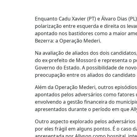
Enquanto Cadu Xavier (PT) e Álvaro Dias (P
polarização entre esquerda e direita os lev
apontado nos bastidores como a maior ameaç
Bezerra: a Operação Mederi.
Na avaliação de aliados dos dois candidatos
do ex-prefeito de Mossoró e representa o p
Governo do Estado. A possibilidade de nov
preocupação entre os aliados do candidato 
Além da Operação Mederi, outros episódios
apontados pelos adversários como fatores d
envolvendo a gestão financeira do município 
apresentados durante o período em que Ally
Outro aspecto explorado pelos adversários 
por eles frágil em alguns pontos. É o caso 
apresentada por Allyson como hospital, int