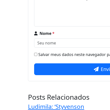
Nome
*
Salvar meus dados neste navegador pa
Env
Posts Relacionados
Ludimila: ‘Styvenson