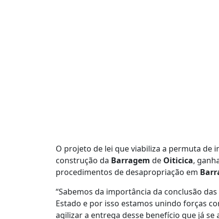
O projeto de lei que viabiliza a permuta d
construção da
Barragem
de
Oiticica
, ganh
procedimentos de desapropriação em
Bar
“Sabemos da importância da conclusão das 
Estado e por isso estamos unindo forças com
agilizar a entrega desse benefício que já s