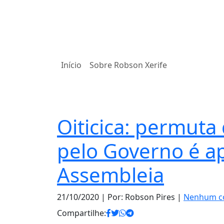
Início
Sobre Robson Xerife
Notas
Oiticica: permuta
pelo Governo é a
Assembleia
21/10/2020
| Por: Robson Pires |
Nenhum c
Compartilhe: