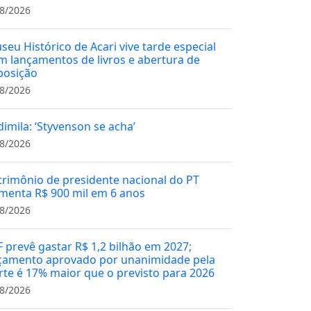
8/2026
seu Histórico de Acari vive tarde especial
m lançamentos de livros e abertura de
posição
8/2026
dimila: ‘Styvenson se acha’
8/2026
trimônio de presidente nacional do PT
menta R$ 900 mil em 6 anos
8/2026
F prevê gastar R$ 1,2 bilhão em 2027;
çamento aprovado por unanimidade pela
rte é 17% maior que o previsto para 2026
8/2026