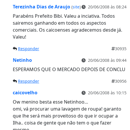
Terezinha Dias de Araujo
(
site
)
20/06/2008 às 08:24
Parabéns Prefeito Bibi. Valeu a inciativa. Todos
sairemos ganhando em todos os aspectos
comerciais. Os caicoenses agradecemos desde já.
Valeu!
Responder
30935
Netinho
20/06/2008 às 09:44
ESPERAMOS QUE O MERCADO DEPOIS DE CONCLU
Responder
30956
caicovelho
20/06/2008 às 10:15
Ow menino besta esse Netinhoo…
omi, vá procurar uma lavagem de roupa! garanto
que lhe será mais proveitoso do que ir ocupar a
Ilha.. coisa de gente que não tem o que fazer
mesmo