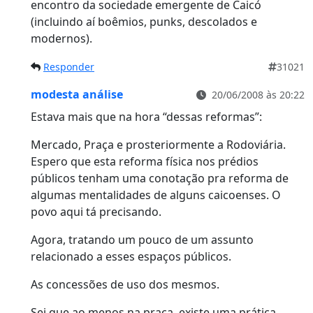
encontro da sociedade emergente de Caicó
(incluindo aí boêmios, punks, descolados e
modernos).
Responder
31021
modesta análise
20/06/2008 às 20:22
Estava mais que na hora “dessas reformas”:
Mercado, Praça e prosteriormente a Rodoviária.
Espero que esta reforma física nos prédios
públicos tenham uma conotação pra reforma de
algumas mentalidades de alguns caicoenses. O
povo aqui tá precisando.
Agora, tratando um pouco de um assunto
relacionado a esses espaços públicos.
As concessões de uso dos mesmos.
Sei que ao menos na praça, existe uma prática