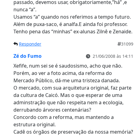
passado, devemos usar, obrigatoriamente,”há” ,e
nunca “a”.
Usamos “a” quando nos referimos a tempo futuro.
Além de puxa-saco, é analfa.E ainda foi professor.
Tenho pena das “minhas” ex-alunas Zilnê e Zenaide.
Responder
31099
Zé do Fumo
21/06/2008 às 14:11
Xefife, num sei se é saudosismo, acho que não.
Porém, ao ver a foto acima, da reforma do
Mercado Público, dá-me uma tristeza danada.
O mercado, com sua arquitetura original, faz parte
da cultura de Caicó. Mas o que esperar de uma
adminstração que não respeita nem a ecologia,
derrubando árvores centenárias?
Concordo com a reforma, mas mantendo a
estrutura original.
Cadê os órgãos de preservação da nossa memória?