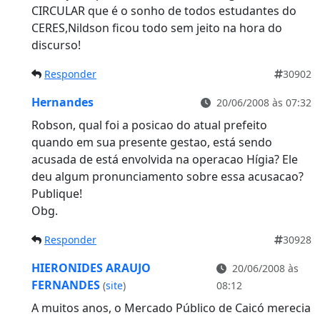
CIRCULAR que é o sonho de todos estudantes do
CERES,Nildson ficou todo sem jeito na hora do
discurso!
Responder
30902
Hernandes
20/06/2008 às 07:32
Robson, qual foi a posicao do atual prefeito
quando em sua presente gestao, está sendo
acusada de está envolvida na operacao Hígia? Ele
deu algum pronunciamento sobre essa acusacao?
Publique!
Obg.
Responder
30928
HIERONIDES ARAUJO
20/06/2008 às
FERNANDES
(
site
)
08:12
A muitos anos, o Mercado Público de Caicó merecia