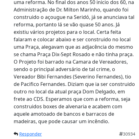
uma reforma. No final dos anos 50 inicio dos 60, na
Administração de Dr. Milton Marinho, quando foi
construido o açougue na Seridó, já se anunciava tal
reforma, portanto lá se vão quase 50 anos. Já
existiu vários projetos para o local. Certa feita
falaram e colocar abaixo e ser construido no local
uma Praça, alegavam que as adjacência do mesmo
se chama Praça Dix-Sept Rosado e não tinha praça.
O Projeto foi barrado na Camara de Vereadores,
sendo o principal adversário de tal crime, o
Vereador Bibi Fernandes (Severino Fernandes), tio
de Pacifico Fernandes. Diziam que ia ser construido
outro no local da atual praça Dom Delgado, em
frete ao CDS. Esperamos que com a reforma, seja
construidos boxes de alvenaria e acabem com
aquele amotoado de bancos e barracos de
madeiras, que pode causar um incêndio.
Responder
30934