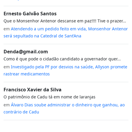
Ernesto Galvão Santos
Que o Monsenhor Antenor descanse em paz!!!! Tive o prazer...
em
Atendendo a um pedido feito em vida, Monsenhor Antenor
será sepultado na Catedral de Sant’Ana
Denda@gmail.com
Como é que pode o cidadão candidato a governador quer...
em
Investigado pela PF por desvios na saúde, Allyson promete
rastrear medicamentos
Francisco Xavier da Silva
O patrimônio de Cadu tá em nome de laranjas
em
Álvaro Dias soube administrar o dinheiro que ganhou, ao
contrário de Cadu