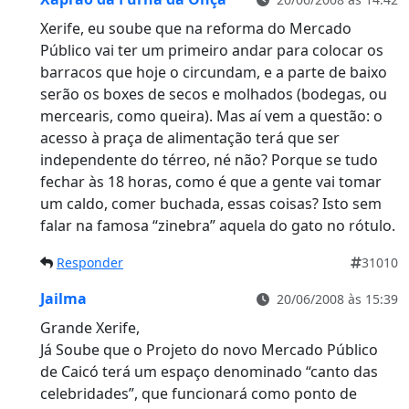
Xerife, eu soube que na reforma do Mercado
Público vai ter um primeiro andar para colocar os
barracos que hoje o circundam, e a parte de baixo
serão os boxes de secos e molhados (bodegas, ou
mercearis, como queira). Mas aí vem a questão: o
acesso à praça de alimentação terá que ser
independente do térreo, né não? Porque se tudo
fechar às 18 horas, como é que a gente vai tomar
um caldo, comer buchada, essas coisas? Isto sem
falar na famosa “zinebra” aquela do gato no rótulo.
Responder
31010
Jailma
20/06/2008 às 15:39
Grande Xerife,
Já Soube que o Projeto do novo Mercado Público
de Caicó terá um espaço denominado “canto das
celebridades”, que funcionará como ponto de