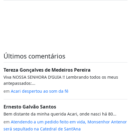
Últimos comentários
Tereza Gonçalves de Medeiros Pereira
Viva NOSSA SENHORA D’GUIA !! Lembrando todos os meus
antepassados:...
em
Acari despertou ao som da fé
Ernesto Galvão Santos
Bem distante da minha querida Acari, onde nasci há 80...
em
Atendendo a um pedido feito em vida, Monsenhor Antenor
será sepultado na Catedral de Sant’Ana