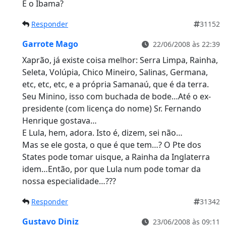
E o Ibama?
Responder
31152
Garrote Mago
22/06/2008 às 22:39
Xaprão, já existe coisa melhor: Serra Limpa, Rainha,
Seleta, Volúpia, Chico Mineiro, Salinas, Germana,
etc, etc, etc, e a própria Samanaú, que é da terra.
Seu Minino, isso com buchada de bode…Até o ex-
presidente (com licença do nome) Sr. Fernando
Henrique gostava…
E Lula, hem, adora. Isto é, dizem, sei não…
Mas se ele gosta, o que é que tem…? O Pte dos
States pode tomar uisque, a Rainha da Inglaterra
idem…Então, por que Lula num pode tomar da
nossa especialidade…???
Responder
31342
Gustavo Diniz
23/06/2008 às 09:11