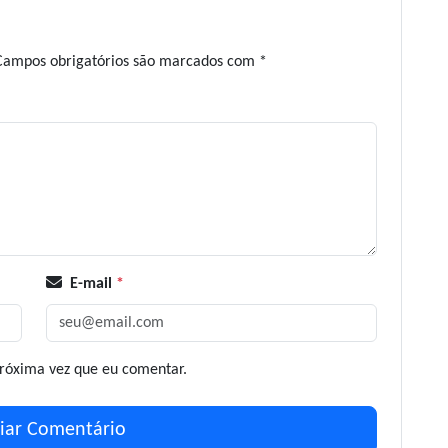
Campos obrigatórios são marcados com
*
E-mail
*
róxima vez que eu comentar.
iar Comentário