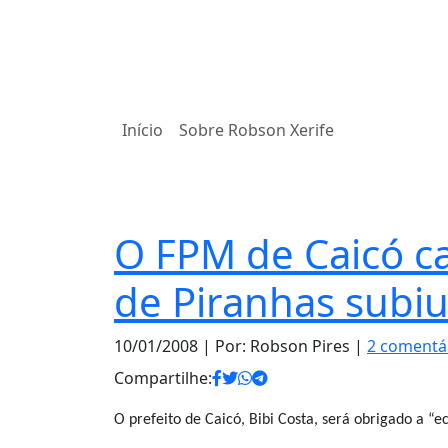
Início
Sobre Robson Xerife
Notas
O FPM de Caicó c
de Piranhas subi
10/01/2008
| Por: Robson Pires |
2 comentá
Compartilhe:
O prefeito de Caicó, Bibi Costa, será obrigado a “