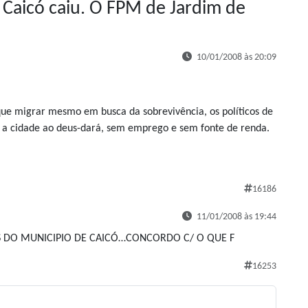
Caicó caiu. O FPM de Jardim de
10/01/2008 às 20:09
que migrar mesmo em busca da sobrevivência, os políticos de
e a cidade ao deus-dará, sem emprego e sem fonte de renda.
16186
11/01/2008 às 19:44
CAS DO MUNICIPIO DE CAICÓ…CONCORDO C/ O QUE F
16253