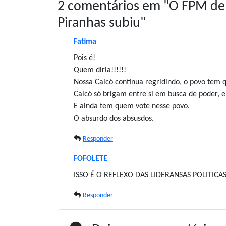
2 comentários em "
O FPM de 
Piranhas subiu
"
Fatima
Pois é!
Quem diria!!!!!!
Nossa Caicó continua regridindo, o povo tem 
Caicó só brigam entre si em busca de poder, 
E ainda tem quem vote nesse povo.
O absurdo dos absusdos.
Responder
FOFOLETE
ISSO É O REFLEXO DAS LIDERANSAS POLITI
Responder