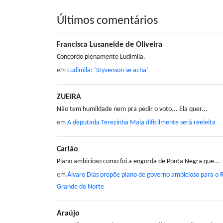
Últimos comentários
Francisca Lusaneide de Oliveira
Concordo plenamente Ludimila.
em
Ludimila: ‘Styvenson se acha’
ZUEIRA
Não tem humildade nem pra pedir o voto... Ela quer...
em
A deputada Terezinha Maia dificilmente será reeleita
Carlão
Plano ambicioso como foi a engorda de Ponta Negra que...
em
Álvaro Dias propõe plano de governo ambicioso para o 
Grande do Norte
Araújo