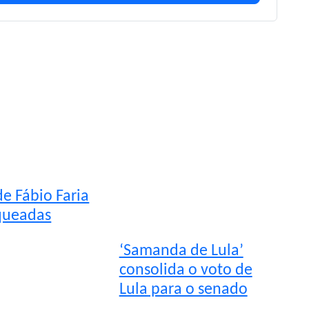
e Fábio Faria
queadas
‘Samanda de Lula’
consolida o voto de
Lula para o senado