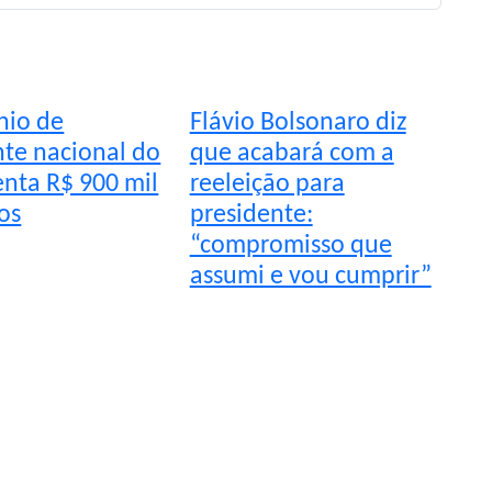
nio de
Flávio Bolsonaro diz
nte nacional do
que acabará com a
nta R$ 900 mil
reeleição para
os
presidente:
“compromisso que
assumi e vou cumprir”