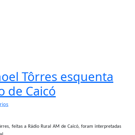
noel Tôrres esquenta
co de Caicó
rios
rres, feitas a Rádio Rural AM de Caicó, foram interpretadas
al