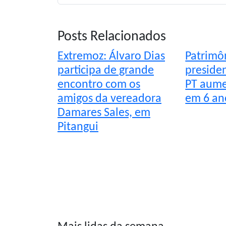
Posts Relacionados
Extremoz: Álvaro Dias
Patrimô
participa de grande
preside
encontro com os
PT aume
amigos da vereadora
em 6 an
Damares Sales, em
Pitangui