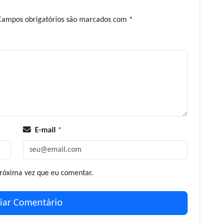
Campos obrigatórios são marcados com
*
E-mail
*
róxima vez que eu comentar.
iar Comentário