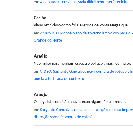
em
A deputada Terezinha Maia dificilmente será reeleita
Carlão
Plano ambicioso como foi a engorda de Ponta Negra que...
em
Álvaro Dias propõe plano de governo ambicioso para o 
Grande do Norte
Araújo
Não milito para nenhum espectro político , mas fico muito..
em
VÍDEO: Sargento Gonçalves nega compra de votos e af
que fala foi tirada de contexto
Araújo
O blog distorce . Não houve recuo algum. Ele afirmou...
em
Sargento Gonçalves recua de declaração e acusa impre
distorção sobre “compras de votos”