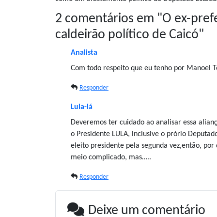
2 comentários em "
O ex-pref
caldeirão político de Caicó
"
Analista
Com todo respeito que eu tenho por Manoel Tô
Responder
Lula-lá
Deveremos ter cuidado ao analisar essa alia
o Presidente LULA, inclusive o prório Deputad
eleito presidente pela segunda vez,então, po
meio complicado, mas…..
Responder
Deixe um comentário