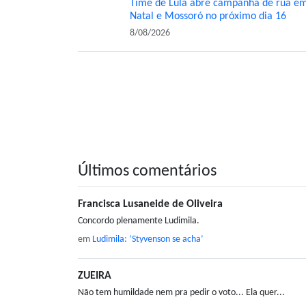
Time de Lula abre campanha de rua e
Natal e Mossoró no próximo dia 16
8/08/2026
Últimos comentários
Francisca Lusaneide de Oliveira
Concordo plenamente Ludimila.
em
Ludimila: ‘Styvenson se acha’
ZUEIRA
Não tem humildade nem pra pedir o voto... Ela quer...