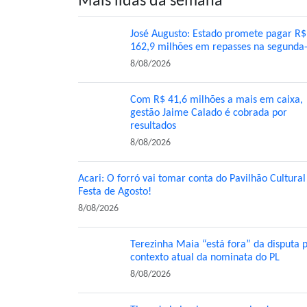
Mais lidas da semana
José Augusto: Estado promete pagar R$
162,9 milhões em repasses na segunda-
8/08/2026
Com R$ 41,6 milhões a mais em caixa,
gestão Jaime Calado é cobrada por
resultados
8/08/2026
Acari: O forró vai tomar conta do Pavilhão Cultural
Festa de Agosto!
8/08/2026
Terezinha Maia “está fora” da disputa 
contexto atual da nominata do PL
8/08/2026