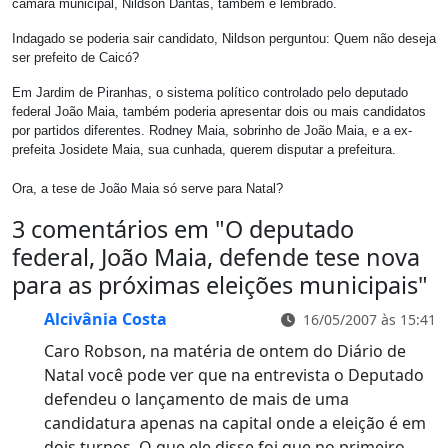
câmara municipal, Nildson Dantas, também é lembrado.
Indagado se poderia sair candidato, Nildson perguntou: Quem não deseja
ser prefeito de Caicó?
Em Jardim de Piranhas, o sistema político controlado pelo deputado
federal João Maia, também poderia apresentar dois ou mais candidatos
por partidos diferentes. Rodney Maia, sobrinho de João Maia, e a ex-
prefeita Josidete Maia, sua cunhada, querem disputar a prefeitura.
Ora, a tese de João Maia só serve para Natal?
3 comentários em "
O deputado
federal, João Maia, defende tese nova
para as próximas eleições municipais
"
Alcivânia Costa
16/05/2007 às 15:41
Caro Robson, na matéria de ontem do Diário de
Natal você pode ver que na entrevista o Deputado
defendeu o lançamento de mais de uma
candidatura apenas na capital onde a eleição é em
dois turnos. O que ele disse foi que no primeiro