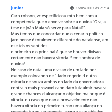
Junior
16/05/2007 às 21:14
Caro robson, vc especificicou mto bem com a
competencia que o envolve sobre a duvida ”Ora, a
tese de João Maia só serve para Natal?”.
Mas temos que concordar que o cenario politico
jardinense é totalmente diferente do natalense, em
qse tds os sentidos.
o primeiro e o principal é que se houver divisao
certamente nao havera vitoria. Sem sombra de
duvida!
No caso de natal uma divisao de um lado por
exemplo colocando de 1 lado rogerio d outro
micarla de souza ambos do lado da governadora
contra o mais provavel candidato luiz almir havera
grande chances d alcançar o objetivo maior que é
vitoria. ou caso que nao e provavelmente nao
havera vitoria no primeiro turno uma aliança no
segundo turno certamente levara a este objetivo.