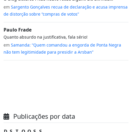
em
Sargento Gonçalves recua de declaração e acusa imprensa
de distorção sobre “compras de votos”
Paulo Frade
Quanto absurdo na justificativa, fala sério!
em
Samanda: “Quem comandou a engorda de Ponta Negra
não tem legitimidade para presidir a Arsban”
Publicações por data
D
S
T
Q
Q
S
S