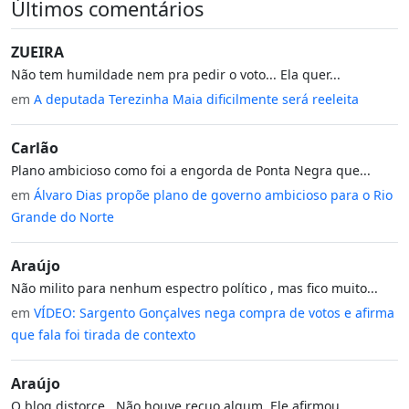
Últimos comentários
ZUEIRA
Não tem humildade nem pra pedir o voto... Ela quer...
em
A deputada Terezinha Maia dificilmente será reeleita
Carlão
Plano ambicioso como foi a engorda de Ponta Negra que...
em
Álvaro Dias propõe plano de governo ambicioso para o Rio
Grande do Norte
Araújo
Não milito para nenhum espectro político , mas fico muito...
em
VÍDEO: Sargento Gonçalves nega compra de votos e afirma
que fala foi tirada de contexto
Araújo
O blog distorce . Não houve recuo algum. Ele afirmou...