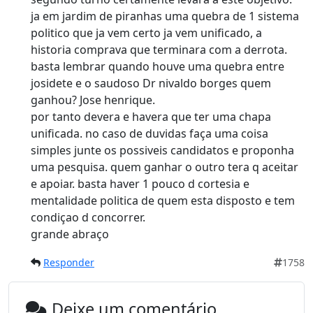
ja em jardim de piranhas uma quebra de 1 sistema
politico que ja vem certo ja vem unificado, a
historia comprava que terminara com a derrota.
basta lembrar quando houve uma quebra entre
josidete e o saudoso Dr nivaldo borges quem
ganhou? Jose henrique.
por tanto devera e havera que ter uma chapa
unificada. no caso de duvidas faça uma coisa
simples junte os possiveis candidatos e proponha
uma pesquisa. quem ganhar o outro tera q aceitar
e apoiar. basta haver 1 pouco d cortesia e
mentalidade politica de quem esta disposto e tem
condiçao d concorrer.
grande abraço
Responder
1758
Deixe um comentário