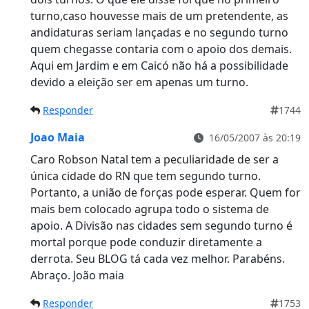
turno,caso houvesse mais de um pretendente, as
andidaturas seriam lançadas e no segundo turno
quem chegasse contaria com o apoio dos demais.
Aqui em Jardim e em Caicó não há a possibilidade
devido a eleição ser em apenas um turno.
Responder
1744
Joao Maia
16/05/2007 às 20:19
Caro Robson Natal tem a peculiaridade de ser a
única cidade do RN que tem segundo turno.
Portanto, a união de forças pode esperar. Quem for
mais bem colocado agrupa todo o sistema de
apoio. A Divisão nas cidades sem segundo turno é
mortal porque pode conduzir diretamente a
derrota. Seu BLOG tá cada vez melhor. Parabéns.
Abraço. João maia
Responder
1753