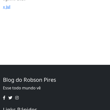
« jul
Blog do Robson Pires
Esse todo mundo vê
Links Rápidos