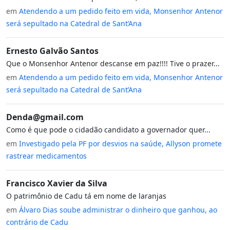
em
Atendendo a um pedido feito em vida, Monsenhor Antenor
será sepultado na Catedral de Sant’Ana
Ernesto Galvão Santos
Que o Monsenhor Antenor descanse em paz!!!! Tive o prazer...
em
Atendendo a um pedido feito em vida, Monsenhor Antenor
será sepultado na Catedral de Sant’Ana
Denda@gmail.com
Como é que pode o cidadão candidato a governador quer...
em
Investigado pela PF por desvios na saúde, Allyson promete
rastrear medicamentos
Francisco Xavier da Silva
O patrimônio de Cadu tá em nome de laranjas
em
Álvaro Dias soube administrar o dinheiro que ganhou, ao
contrário de Cadu