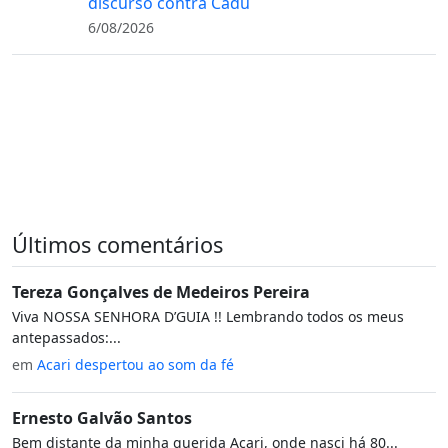
discurso contra Cadu
6/08/2026
Últimos comentários
Tereza Gonçalves de Medeiros Pereira
Viva NOSSA SENHORA D’GUIA !! Lembrando todos os meus
antepassados:...
em
Acari despertou ao som da fé
Ernesto Galvão Santos
Bem distante da minha querida Acari, onde nasci há 80...