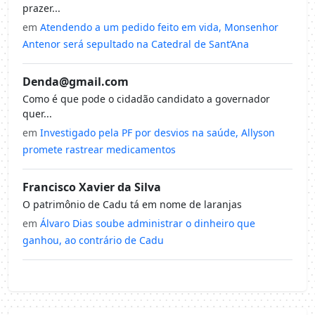
prazer...
em
Atendendo a um pedido feito em vida, Monsenhor
Antenor será sepultado na Catedral de Sant’Ana
Denda@gmail.com
Como é que pode o cidadão candidato a governador
quer...
em
Investigado pela PF por desvios na saúde, Allyson
promete rastrear medicamentos
Francisco Xavier da Silva
O patrimônio de Cadu tá em nome de laranjas
em
Álvaro Dias soube administrar o dinheiro que
ganhou, ao contrário de Cadu