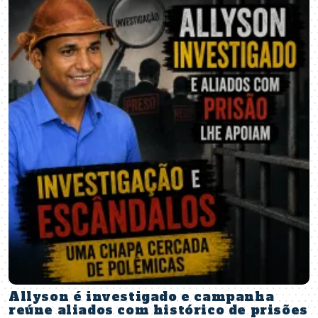
Allyson é investigado e campanha
reúne aliados com histórico de prisões