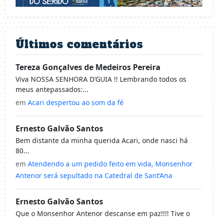
Últimos comentários
Tereza Gonçalves de Medeiros Pereira
Viva NOSSA SENHORA D’GUIA !! Lembrando todos os
meus antepassados:...
em
Acari despertou ao som da fé
Ernesto Galvão Santos
Bem distante da minha querida Acari, onde nasci há
80...
em
Atendendo a um pedido feito em vida, Monsenhor
Antenor será sepultado na Catedral de Sant’Ana
Ernesto Galvão Santos
Que o Monsenhor Antenor descanse em paz!!!! Tive o