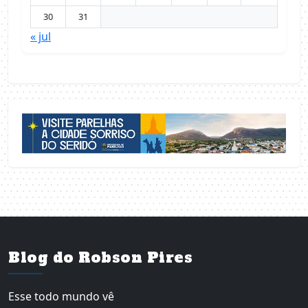
30
31
« jul
Blog do Robson Pires
Esse todo mundo vê