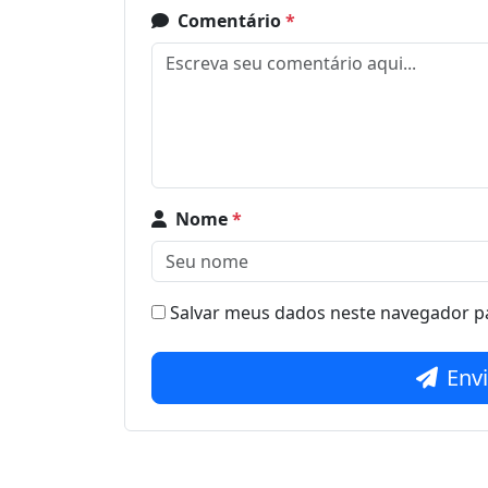
Comentário
*
Nome
*
Salvar meus dados neste navegador pa
Env