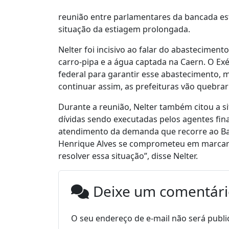
reunião entre parlamentares da bancada esta
situação da estiagem prolongada.
Nelter foi incisivo ao falar do abastecimen
carro-pipa e a água captada na Caern. O Ex
federal para garantir esse abastecimento, m
continuar assim, as prefeituras vão quebra
Durante a reunião, Nelter também citou a 
dívidas sendo executadas pelos agentes fin
atendimento da demanda que recorre ao Ba
Henrique Alves se comprometeu em marcar 
resolver essa situação”, disse Nelter.
Deixe um comentár
O seu endereço de e-mail não será publi