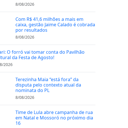
8/08/2026
Com R$ 41,6 milhões a mais em
caixa, gestão Jaime Calado é cobrada
por resultados
8/08/2026
ari: O forró vai tomar conta do Pavilhão
ltural da Festa de Agosto!
8/2026
Terezinha Maia “está fora” da
disputa pelo contexto atual da
nominata do PL
8/08/2026
Time de Lula abre campanha de rua
em Natal e Mossoró no próximo dia
16