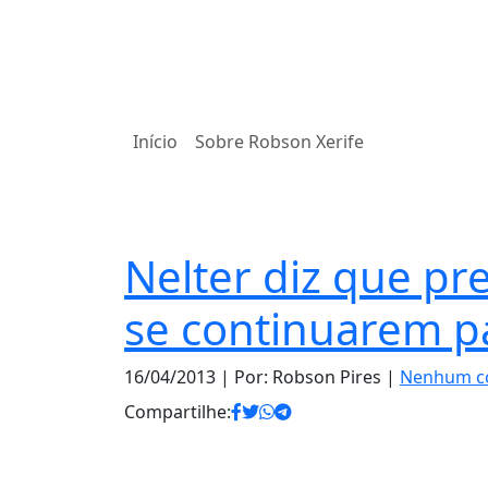
Início
Sobre Robson Xerife
Estado
Nelter diz que pr
se continuarem p
16/04/2013
| Por: Robson Pires |
Nenhum c
Compartilhe: