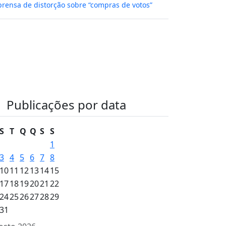
rensa de distorção sobre “compras de votos”
Publicações por data
S
T
Q
Q
S
S
1
3
4
5
6
7
8
10
11
12
13
14
15
17
18
19
20
21
22
24
25
26
27
28
29
31