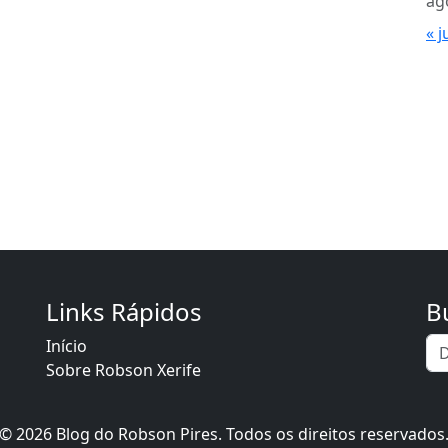
ag
« j
Links Rápidos
B
Início
Sobre Robson Xerife
© 2026 Blog do Robson Pires. Todos os direitos reservados