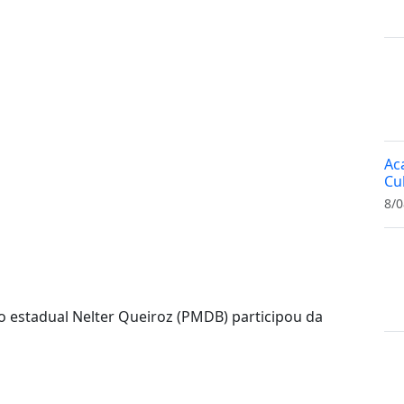
Ac
Cu
8/0
 estadual Nelter Queiroz (PMDB) participou da