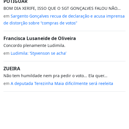
POTIGUAR
BOM DIA XERIFE, ISSO QUE O SGT GONÇALVES FALOU NÃO...
em
Sargento Gonçalves recua de declaração e acusa imprensa
de distorção sobre “compras de votos”
Francisca Lusaneide de Oliveira
Concordo plenamente Ludimila.
em
Ludimila: ‘Styvenson se acha’
ZUEIRA
Não tem humildade nem pra pedir o voto... Ela quer...
em
A deputada Terezinha Maia dificilmente será reeleita