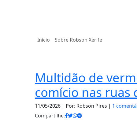
Início
Sobre Robson Xerife
Eleições
Multidão de verm
comício nas ruas
11/05/2026
| Por: Robson Pires |
1 comentá
Compartilhe: