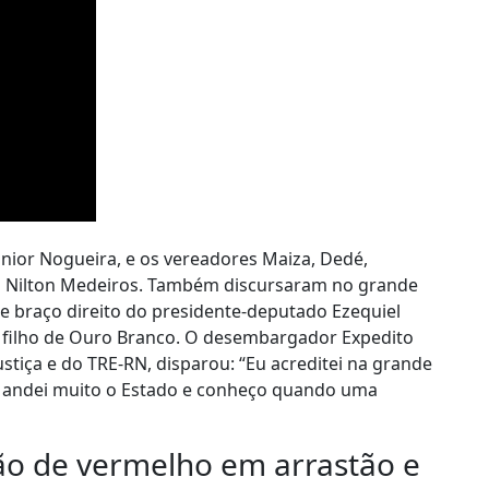
nior Nogueira, e os vereadores Maiza, Dedé,
to Nilton Medeiros. Também discursaram no grande
a e braço direito do presidente-deputado Ezequiel
l, filho de Ouro Branco. O desembargador Expedito
Justiça e do TRE-RN, disparou: “Eu acreditei na grande
Já andei muito o Estado e conheço quando uma
ão de vermelho em arrastão e