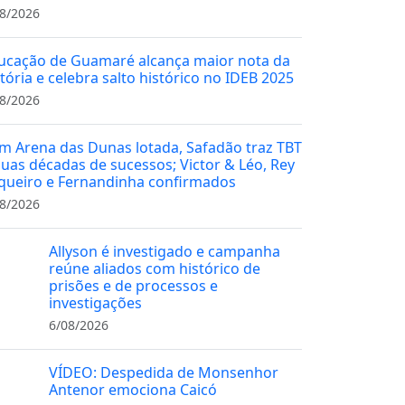
8/2026
ucação de Guamaré alcança maior nota da
stória e celebra salto histórico no IDEB 2025
8/2026
m Arena das Dunas lotada, Safadão traz TBT
duas décadas de sucessos; Victor & Léo, Rey
queiro e Fernandinha confirmados
8/2026
Allyson é investigado e campanha
reúne aliados com histórico de
prisões e de processos e
investigações
6/08/2026
VÍDEO: Despedida de Monsenhor
Antenor emociona Caicó