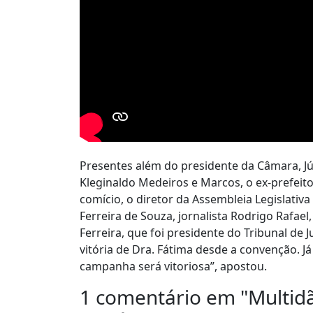
Presentes além do presidente da Câmara, Jú
Kleginaldo Medeiros e Marcos, o ex-prefei
comício, o diretor da Assembleia Legislativ
Ferreira de Souza, jornalista Rodrigo Rafae
Ferreira, que foi presidente do Tribunal de 
vitória de Dra. Fátima desde a convenção. 
campanha será vitoriosa”, apostou.
1 comentário em "
Multid