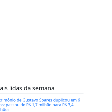
ais lidas da semana
trimônio de Gustavo Soares duplicou em 6
os: passou de R$ 1,7 milhão para R$ 3,4
lhões