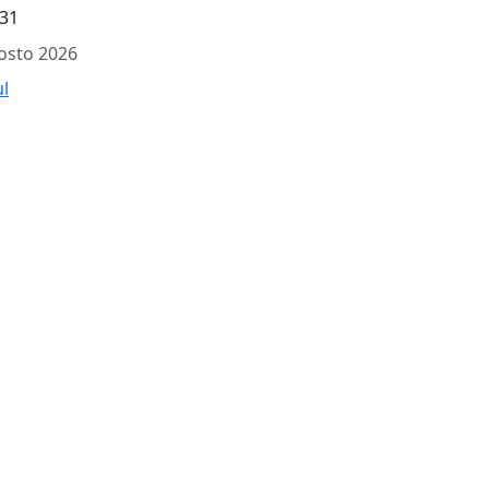
31
osto 2026
ul