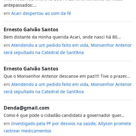
antepassados:...
em
Acari despertou ao som da fé
Ernesto Galvão Santos
Bem distante da minha querida Acari, onde nasci há 80...
em
Atendendo a um pedido feito em vida, Monsenhor Antenor
será sepultado na Catedral de Sant’Ana
Ernesto Galvão Santos
Que o Monsenhor Antenor descanse em paz!!!! Tive o prazer...
em
Atendendo a um pedido feito em vida, Monsenhor Antenor
será sepultado na Catedral de Sant’Ana
Denda@gmail.com
Como é que pode o cidadão candidato a governador quer...
em
Investigado pela PF por desvios na saúde, Allyson promete
rastrear medicamentos