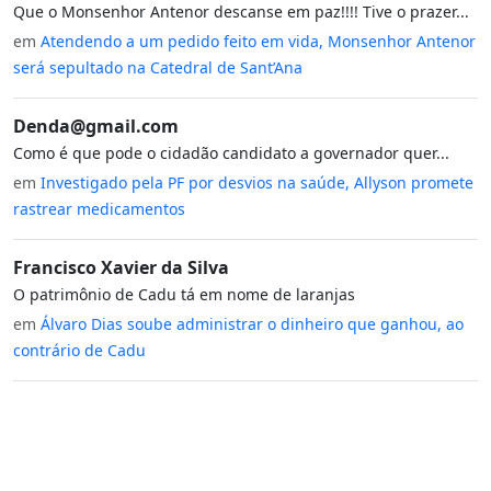
Que o Monsenhor Antenor descanse em paz!!!! Tive o prazer...
em
Atendendo a um pedido feito em vida, Monsenhor Antenor
será sepultado na Catedral de Sant’Ana
Denda@gmail.com
Como é que pode o cidadão candidato a governador quer...
em
Investigado pela PF por desvios na saúde, Allyson promete
rastrear medicamentos
Francisco Xavier da Silva
O patrimônio de Cadu tá em nome de laranjas
em
Álvaro Dias soube administrar o dinheiro que ganhou, ao
contrário de Cadu