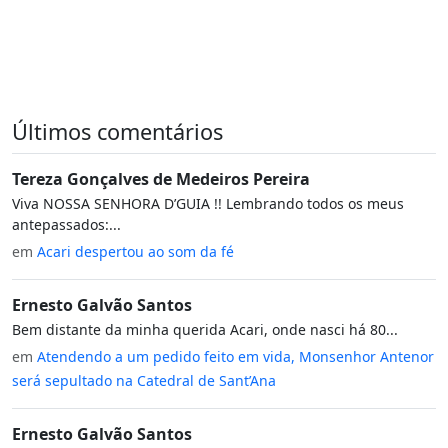
Últimos comentários
Tereza Gonçalves de Medeiros Pereira
Viva NOSSA SENHORA D’GUIA !! Lembrando todos os meus
antepassados:...
em
Acari despertou ao som da fé
Ernesto Galvão Santos
Bem distante da minha querida Acari, onde nasci há 80...
em
Atendendo a um pedido feito em vida, Monsenhor Antenor
será sepultado na Catedral de Sant’Ana
Ernesto Galvão Santos