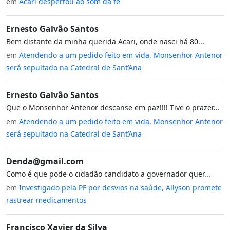
em
Acari despertou ao som da fé
Ernesto Galvão Santos
Bem distante da minha querida Acari, onde nasci há 80...
em
Atendendo a um pedido feito em vida, Monsenhor Antenor
será sepultado na Catedral de Sant’Ana
Ernesto Galvão Santos
Que o Monsenhor Antenor descanse em paz!!!! Tive o prazer...
em
Atendendo a um pedido feito em vida, Monsenhor Antenor
será sepultado na Catedral de Sant’Ana
Denda@gmail.com
Como é que pode o cidadão candidato a governador quer...
em
Investigado pela PF por desvios na saúde, Allyson promete
rastrear medicamentos
Francisco Xavier da Silva