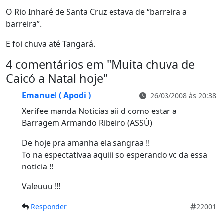
O Rio Inharé de Santa Cruz estava de “barreira a
barreira”.
E foi chuva até Tangará.
4 comentários em "
Muita chuva de
Caicó a Natal hoje
"
Emanuel ( Apodi )
26/03/2008 às 20:38
Xerifee manda Noticias aii d como estar a
Barragem Armando Ribeiro (ASSÙ)
De hoje pra amanha ela sangraa !!
To na espectativaa aquiii so esperando vc da essa
noticia !!
Valeuuu !!!
Responder
22001