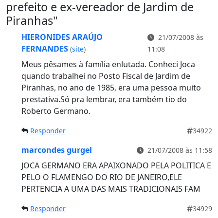
prefeito e ex-vereador de Jardim de
Piranhas
"
HIERONIDES ARAÚJO
21/07/2008 às
FERNANDES
(
site
)
11:08
Meus pêsames à família enlutada. Conheci Joca
quando trabalhei no Posto Fiscal de Jardim de
Piranhas, no ano de 1985, era uma pessoa muito
prestativa.Só pra lembrar, era também tio do
Roberto Germano.
Responder
34922
marcondes gurgel
21/07/2008 às 11:58
JOCA GERMANO ERA APAIXONADO PELA POLITICA E
PELO O FLAMENGO DO RIO DE JANEIRO,ELE
PERTENCIA A UMA DAS MAIS TRADICIONAIS FAM
Responder
34929