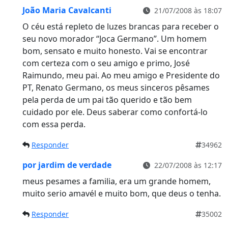
João Maria Cavalcanti
21/07/2008 às 18:07
O céu está repleto de luzes brancas para receber o
seu novo morador “Joca Germano”. Um homem
bom, sensato e muito honesto. Vai se encontrar
com certeza com o seu amigo e primo, José
Raimundo, meu pai. Ao meu amigo e Presidente do
PT, Renato Germano, os meus sinceros pêsames
pela perda de um pai tão querido e tão bem
cuidado por ele. Deus saberar como confortá-lo
com essa perda.
Responder
34962
por jardim de verdade
22/07/2008 às 12:17
meus pesames a familia, era um grande homem,
muito serio amavél e muito bom, que deus o tenha.
Responder
35002