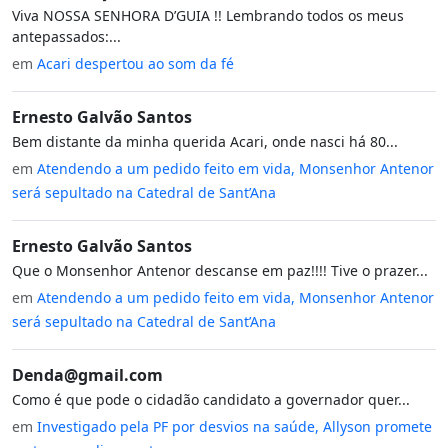
Viva NOSSA SENHORA D’GUIA !! Lembrando todos os meus
antepassados:...
em
Acari despertou ao som da fé
Ernesto Galvão Santos
Bem distante da minha querida Acari, onde nasci há 80...
em
Atendendo a um pedido feito em vida, Monsenhor Antenor
será sepultado na Catedral de Sant’Ana
Ernesto Galvão Santos
Que o Monsenhor Antenor descanse em paz!!!! Tive o prazer...
em
Atendendo a um pedido feito em vida, Monsenhor Antenor
será sepultado na Catedral de Sant’Ana
Denda@gmail.com
Como é que pode o cidadão candidato a governador quer...
em
Investigado pela PF por desvios na saúde, Allyson promete