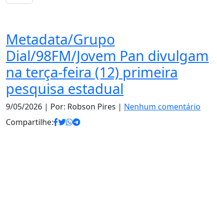
Notas
Metadata/Grupo
Dial/98FM/Jovem Pan divulgam
na terça-feira (12) primeira
pesquisa estadual
9/05/2026
| Por: Robson Pires |
Nenhum comentário
Compartilhe: