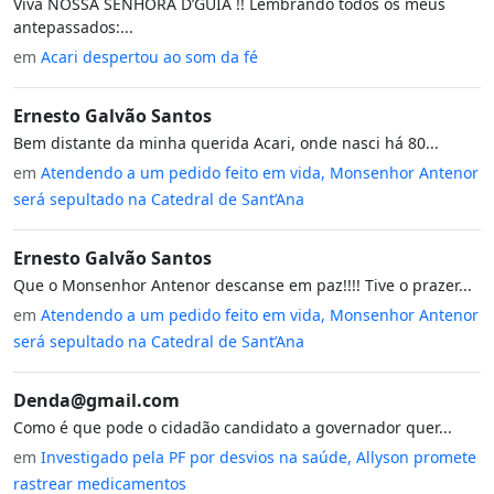
Viva NOSSA SENHORA D’GUIA !! Lembrando todos os meus
antepassados:...
em
Acari despertou ao som da fé
Ernesto Galvão Santos
Bem distante da minha querida Acari, onde nasci há 80...
em
Atendendo a um pedido feito em vida, Monsenhor Antenor
será sepultado na Catedral de Sant’Ana
Ernesto Galvão Santos
Que o Monsenhor Antenor descanse em paz!!!! Tive o prazer...
em
Atendendo a um pedido feito em vida, Monsenhor Antenor
será sepultado na Catedral de Sant’Ana
Denda@gmail.com
Como é que pode o cidadão candidato a governador quer...
em
Investigado pela PF por desvios na saúde, Allyson promete
rastrear medicamentos