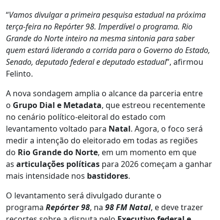
“
Vamos divulgar a primeira pesquisa estadual na próxima
terça-feira no Repórter 98. Imperdível o programa. Rio
Grande do Norte inteiro na mesma sintonia para saber
quem estará liderando a corrida para o Governo do Estado,
Senado, deputado federal e deputado estadual
”, afirmou
Felinto.
A nova sondagem amplia o alcance da parceria entre
o
Grupo Dial e Metadata
, que estreou recentemente
no cenário político-eleitoral do estado com
levantamento voltado para
Natal
. Agora, o foco será
medir a intenção do eleitorado em todas as regiões
do
Rio Grande do Norte
, em um momento em que
as
articulações políticas
para 2026 começam a ganhar
mais intensidade nos
bastidores
.
O levantamento será divulgado durante o
programa
Repórter 98
, na
98 FM Natal
, e deve trazer
recortes sobre a disputa pelo
Executivo federal e