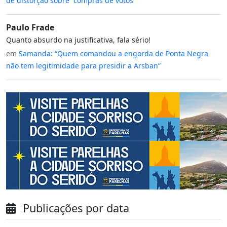
de distorção sobre “compras de votos”
Paulo Frade
Quanto absurdo na justificativa, fala sério!
em
Samanda: “Quem comandou a engorda de Ponta Negra
não tem legitimidade para presidir a Arsban”
Publicações por data