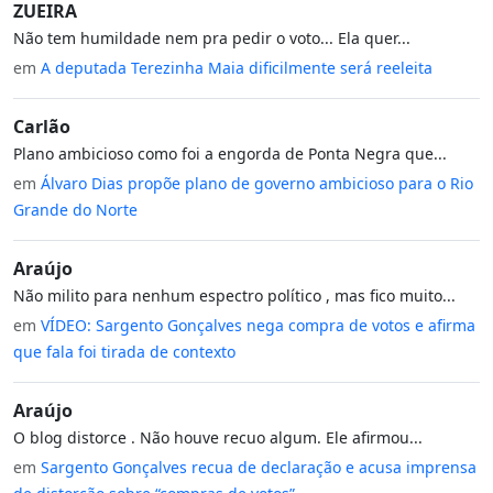
ZUEIRA
Não tem humildade nem pra pedir o voto... Ela quer...
em
A deputada Terezinha Maia dificilmente será reeleita
Carlão
Plano ambicioso como foi a engorda de Ponta Negra que...
em
Álvaro Dias propõe plano de governo ambicioso para o Rio
Grande do Norte
Araújo
Não milito para nenhum espectro político , mas fico muito...
em
VÍDEO: Sargento Gonçalves nega compra de votos e afirma
que fala foi tirada de contexto
Araújo
O blog distorce . Não houve recuo algum. Ele afirmou...
em
Sargento Gonçalves recua de declaração e acusa imprensa