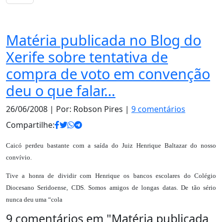
Notas
Matéria publicada no Blog do
Xerife sobre tentativa de
compra de voto em convenção
deu o que falar…
26/06/2008
| Por: Robson Pires |
9 comentários
Compartilhe:
Caicó perdeu bastante com a saída do Juiz Henrique Baltazar do nosso
convívio.
Tive a honra de dividir com Henrique os bancos escolares do Colégio
Diocesano Seridoense, CDS. Somos amigos de longas datas. De tão sério
nunca deu uma “cola
9 comentários em "
Matéria publicada