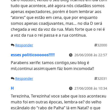
tudo que acontece, até agora nós cidadãos somos
apenas expectadores, porém é bom lembrar aos
“atores” que estão em cena, que por enquanto
somos apenas coadjuvantes, mas… no dia D será
chegada a vez da voz da rua. Mais forte que o rei é
a voz da rua o rei passa e a rua continua.
Responder
32000
esses politicooooos!!!!!
26/06/2008 às 22:57
Parabens xerife: tamos contigo,seu blog é
mil,continui assim:quem fáz bom incomoda!!
Responder
32031
H
27/06/2008 às 10:34
Terezinha, Terezinha! voce sabe que isso aconteceu
muito foi em outras épocas, lembra-se? do velho
escândalo do “rabo de Palha” lá em Natal? o que