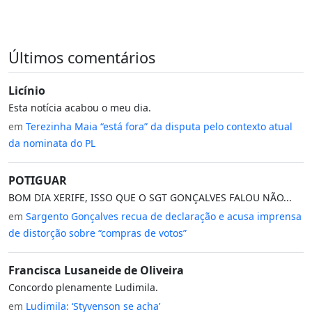
Últimos comentários
Licínio
Esta notícia acabou o meu dia.
em
Terezinha Maia “está fora” da disputa pelo contexto atual
da nominata do PL
POTIGUAR
BOM DIA XERIFE, ISSO QUE O SGT GONÇALVES FALOU NÃO...
em
Sargento Gonçalves recua de declaração e acusa imprensa
de distorção sobre “compras de votos”
Francisca Lusaneide de Oliveira
Concordo plenamente Ludimila.
em
Ludimila: ‘Styvenson se acha’