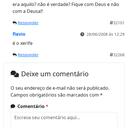
era aquilo? não é verdade? Fique com Deus e não
com a Deusa!!
Responder
32101
flavio
28/06/2008 às 12:29
é o xerife
Responder
32268
Deixe um comentário
O seu endereço de e-mail não será publicado.
Campos obrigatórios são marcados com
*
Comentário
*