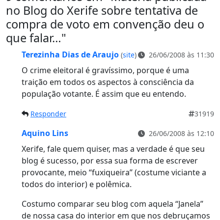
no Blog do Xerife sobre tentativa de
compra de voto em convenção deu o
que falar…
"
Terezinha Dias de Araujo
(
site
)
26/06/2008 às 11:30
O crime eleitoral é gravíssimo, porque é uma
traição em todos os aspectos à consciência da
população votante. É assim que eu entendo.
Responder
31919
Aquino Lins
26/06/2008 às 12:10
Xerife, fale quem quiser, mas a verdade é que seu
blog é sucesso, por essa sua forma de escrever
provocante, meio “fuxiqueira” (costume viciante a
todos do interior) e polêmica.
Costumo comparar seu blog com aquela “Janela”
de nossa casa do interior em que nos debruçamos