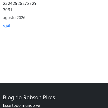
23
24
25
26
27
28
29
30
31
agosto 2026
« jul
Blog do Robson Pires
Esse todo mundo vê