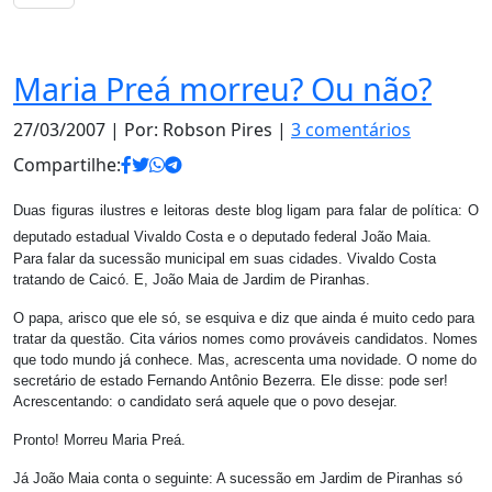
Política
Maria Preá morreu? Ou não?
27/03/2007
| Por: Robson Pires |
3 comentários
Compartilhe:
Duas figuras ilustres e leitoras deste blog ligam para falar de política: O
deputado estadual Vivaldo Costa e o deputado federal João Maia.
Para falar da sucessão municipal em suas cidades. Vivaldo Costa
tratando de Caicó. E, João Maia de Jardim de Piranhas.
O papa, arisco que ele só, se esquiva e diz que ainda é muito cedo para
tratar da questão. Cita vários nomes como prováveis candidatos. Nomes
que todo mundo já conhece. Mas, acrescenta uma novidade. O nome do
secretário de estado Fernando Antônio Bezerra. Ele disse: pode ser!
Acrescentando: o candidato será aquele que o povo desejar.
Pronto! Morreu Maria Preá.
Já João Maia conta o seguinte: A sucessão em Jardim de Piranhas só