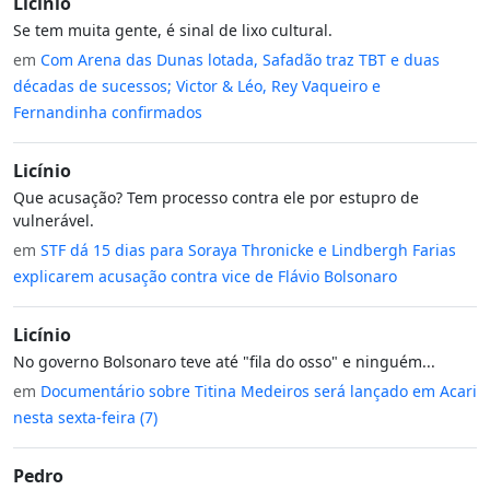
Licínio
Se tem muita gente, é sinal de lixo cultural.
em
Com Arena das Dunas lotada, Safadão traz TBT e duas
décadas de sucessos; Victor & Léo, Rey Vaqueiro e
Fernandinha confirmados
Licínio
Que acusação? Tem processo contra ele por estupro de
vulnerável.
em
STF dá 15 dias para Soraya Thronicke e Lindbergh Farias
explicarem acusação contra vice de Flávio Bolsonaro
Licínio
No governo Bolsonaro teve até "fila do osso" e ninguém...
em
Documentário sobre Titina Medeiros será lançado em Acari
nesta sexta-feira (7)
Pedro