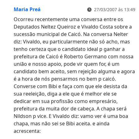
Maria Preá
27/03/2007 às 13:49
Ocorreu recentemente uma conversa entre os
Deputados Neltez Queiroz e Vivaldo Costa sobre a
sucessão municipal de Caicó. Na conversa Nelter
diz: Vivaldo, eu particularmente não só acho, mas
tenho certeza que o candidato ideal p ganhar a
prefeitura de Caicó é Roberto Germano com nossa
união e nosso apoio, pode vir quem for, é um
candidato bem aceito, sem rejeição alguma e agora
é a hora de nós pensarmos no bem p caicó.
Converse com Bibi e faça com que ele desista da
sua reeleição, diga a ele que é melhor ele se
dedicar em sua profissão como empresário,
prefeitura da muita dor de cabeça. A chapa será
Nildson p vice. E Vivaldo diz: vamo ver é uma boa
chapa, mas não sei se Bibi aceita. e ainda
acrescenta: