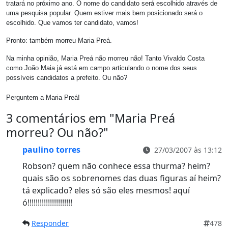
tratará no próximo ano. O nome do candidato será escolhido através de
uma pesquisa popular. Quem estiver mais bem posicionado será o
escolhido. Que vamos ter candidato, vamos!
Pronto: também morreu Maria Preá.
Na minha opinião, Maria Preá não morreu não! Tanto Vivaldo Costa
como João Maia já está em campo articulando o nome dos seus
possíveis candidatos a prefeito. Ou não?
Perguntem a Maria Preá!
3 comentários em "
Maria Preá
morreu? Ou não?
"
paulino torres
27/03/2007 às 13:12
Robson? quem não conhece essa thurma? heim?
quais são os sobrenomes das duas figuras aí heim?
tá explicado? eles só são eles mesmos! aquí
ó!!!!!!!!!!!!!!!!!!!!!!
Responder
478