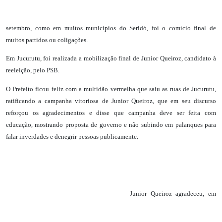
setembro, como em muitos municípios do Seridó, foi o comício final de
muitos partidos ou coligações.
Em Jucurutu, foi realizada a mobilização final de Junior Queiroz, candidato à
reeleição, pelo PSB.
O Prefeito ficou feliz com a multidão vermelha que saiu as ruas de Jucurutu,
ratificando a campanha vitoriosa de Junior Queiroz, que em seu discurso
reforçou os agradecimentos e disse que campanha deve ser feita com
educação, mostrando proposta de governo e não subindo em palanques para
falar inverdades e denegrir pessoas publicamente.
Junior Queiroz agradeceu, em