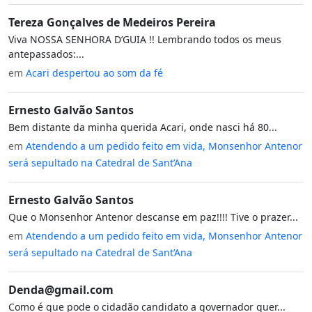
Tereza Gonçalves de Medeiros Pereira
Viva NOSSA SENHORA D’GUIA !! Lembrando todos os meus
antepassados:...
em
Acari despertou ao som da fé
Ernesto Galvão Santos
Bem distante da minha querida Acari, onde nasci há 80...
em
Atendendo a um pedido feito em vida, Monsenhor Antenor
será sepultado na Catedral de Sant’Ana
Ernesto Galvão Santos
Que o Monsenhor Antenor descanse em paz!!!! Tive o prazer...
em
Atendendo a um pedido feito em vida, Monsenhor Antenor
será sepultado na Catedral de Sant’Ana
Denda@gmail.com
Como é que pode o cidadão candidato a governador quer...