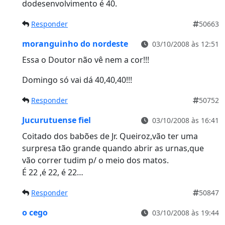
dodesenvolvimento é 40.
Responder
50663
moranguinho do nordeste
03/10/2008 às 12:51
Essa o Doutor não vê nem a cor!!!
Domingo só vai dá 40,40,40!!!
Responder
50752
Jucurutuense fiel
03/10/2008 às 16:41
Coitado dos babões de Jr. Queiroz,vão ter uma
surpresa tão grande quando abrir as urnas,que
vão correr tudim p/ o meio dos matos.
É 22 ,é 22, é 22…
Responder
50847
o cego
03/10/2008 às 19:44