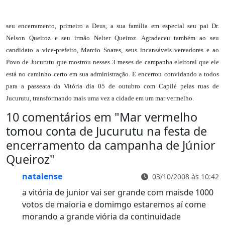
seu encerramento, primeiro a Deus, a sua família em especial seu pai Dr.
Nelson Queiroz e seu irmão Nelter Queiroz. Agradeceu também ao seu
candidato a vice-prefeito, Marcio Soares, seus incansáveis vereadores e ao
Povo de Jucurutu que mostrou nesses 3 meses de campanha eleitoral que ele
está no caminho certo em sua administração. E encerrou convidando a todos
para a passeata da Vitória dia 05 de outubro com Capilé pelas ruas de
Jucurutu, transformando mais uma vez a cidade em um mar vermelho.
10 comentários em "
Mar vermelho
tomou conta de Jucurutu na festa de
encerramento da campanha de Júnior
Queiroz
"
natalense
03/10/2008 às 10:42
a vitória de junior vai ser grande com maisde 1000
votos de maioria e domimgo estaremos aí come
morando a grande viória da continuidade