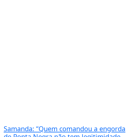
Samanda: “Quem comandou a engorda
de Ponta Negra não tem legitimidade