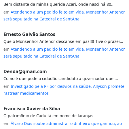
Bem distante da minha querida Acari, onde nasci há 80...
em
Atendendo a um pedido feito em vida, Monsenhor Antenor
será sepultado na Catedral de Sant’Ana
Ernesto Galvão Santos
Que o Monsenhor Antenor descanse em paz!!!! Tive o prazer...
em
Atendendo a um pedido feito em vida, Monsenhor Antenor
será sepultado na Catedral de Sant’Ana
Denda@gmail.com
Como é que pode o cidadão candidato a governador quer...
em
Investigado pela PF por desvios na saúde, Allyson promete
rastrear medicamentos
Francisco Xavier da Silva
O patrimônio de Cadu tá em nome de laranjas
em
Álvaro Dias soube administrar o dinheiro que ganhou, ao