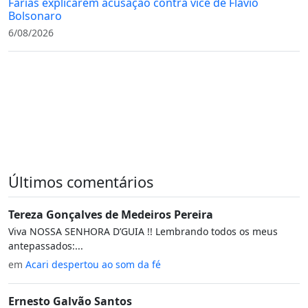
Farias explicarem acusação contra vice de Flávio
Bolsonaro
6/08/2026
Últimos comentários
Tereza Gonçalves de Medeiros Pereira
Viva NOSSA SENHORA D’GUIA !! Lembrando todos os meus
antepassados:...
em
Acari despertou ao som da fé
Ernesto Galvão Santos