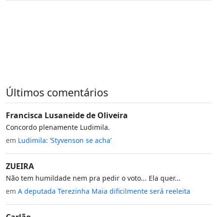
Últimos comentários
Francisca Lusaneide de Oliveira
Concordo plenamente Ludimila.
em
Ludimila: ‘Styvenson se acha’
ZUEIRA
Não tem humildade nem pra pedir o voto... Ela quer...
em
A deputada Terezinha Maia dificilmente será reeleita
Carlão