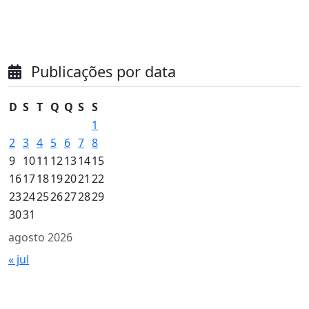
Publicações por data
D
S
T
Q
Q
S
S
1
2
3
4
5
6
7
8
9
10
11
12
13
14
15
16
17
18
19
20
21
22
23
24
25
26
27
28
29
30
31
agosto 2026
« jul