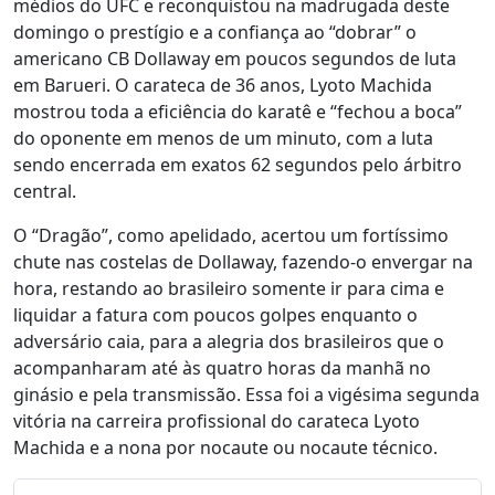
médios do UFC e reconquistou na madrugada deste
domingo o prestígio e a confiança ao “dobrar” o
americano CB Dollaway em poucos segundos de luta
em Barueri. O carateca de 36 anos, Lyoto Machida
mostrou toda a eficiência do karatê e “fechou a boca”
do oponente em menos de um minuto, com a luta
sendo encerrada em exatos 62 segundos pelo árbitro
central.
O “Dragão”, como apelidado, acertou um fortíssimo
chute nas costelas de Dollaway, fazendo-o envergar na
hora, restando ao brasileiro somente ir para cima e
liquidar a fatura com poucos golpes enquanto o
adversário caia, para a alegria dos brasileiros que o
acompanharam até às quatro horas da manhã no
ginásio e pela transmissão. Essa foi a vigésima segunda
vitória na carreira profissional do carateca Lyoto
Machida e a nona por nocaute ou nocaute técnico.